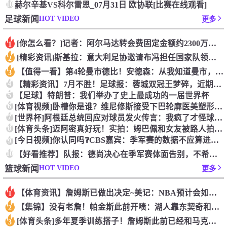
10
赫尔辛基VS科尔雷恩_07月31日 欧协联[比赛在线观看]
HOT VIDEO
足球新闻
更多
[你怎么看？]记者：阿尔马达转会费固定金额约2300万欧，外
1
[精彩资讯]斯基拉：意大利足协邀请布冯担任国家队领队，但遭到
2
【值得一看】第4轮曼市德比！安德森：从我知道曼市，曼城就是这
3
4
【精彩资讯】7月不胜！足球报：蓉城双冠王梦碎，近期成绩下滑要
5
【足球】特朗普：我们举办了史上最成功的一届世界杯
6
[体育视频]卧槽你是谁？维尼修斯接受下巴轮廓医美塑形，突然变
7
[世界杯]阿根廷总统回应对球员发火传言：我疯了才怪球员？全是
8
[体育头条]迈阿密真好玩！实拍：姆巴佩和女友被路人拍到在夜店
[今日视频]你认同吗❓️CBS嘉宾：季军赛的数据不应算进去，
9
10
【好看推荐】队报：德尚决心在季军赛体面告别，不希望以两连败收
HOT VIDEO
篮球新闻
更多
【体育资讯】詹姆斯已做出决定~美记：NBA预计会如期公布新赛
1
【集锦】没有老詹！帕金斯此前开喷：湖人靠东契奇和里夫斯没人会
2
[体育头条]多年夏季训练搭子！詹姆斯此前已经和马克西一同训练
3