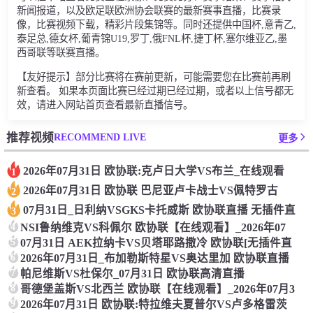
新闻报道，以及欧足联欧洲协会联赛的最新赛事直播，比赛录
像，比赛视频下载，精彩片段集锦等。同时还提供中国杯,意青乙,
泰足总,德女杯,葡青锦U19,罗丁,俄FNL杯,捷丁杯,塞尔维亚乙,墨
西哥联等联赛直播。
【友好提示】部分比赛将在赛前更新，可能需要您在比赛前再刷
新查看。 如果本页面比赛已经过期已经过期，或者以上信号都无
效，请进入网站首页查看最新直播信号。
RECOMMEND LIVE
推荐视频
更多
2026年07月31日 欧协联:克卢日大学VS布兰_在线观看
1
2026年07月31日 欧协联 巴尼亚卢卡战士VS佩特罗古
2
07月31日_日利纳VSGKS卡托威斯 欧协联直播 无插件直
3
4
NSI鲁纳维克VS科佩尔 欧协联【在线观看】_2026年07
5
07月31日 AEK拉纳卡VS贝塔耶路撒冷 欧协联[无插件直
6
2026年07月31日_布加勒斯特星VS奥达里加 欧协联直播
7
帕尼维斯VS杜保尔_07月31日 欧协联高清直播
8
哥德堡盖斯VS北西兰 欧协联【在线观看】_2026年07月3
9
2026年07月31日 欧协联:特拉维夫夏普尔VS卢多格雷茨