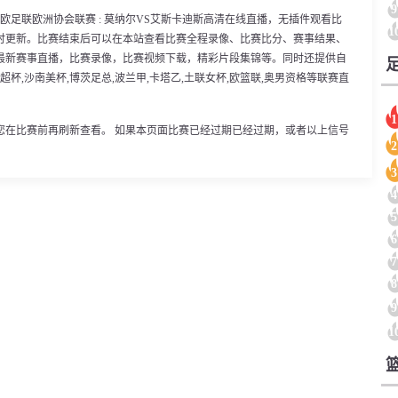
9
00分，欧足联欧洲协会联赛 : 莫纳尔VS艾斯卡迪斯高清在线直播，无插件观看比
1
时更新。比赛结束后可以在本站查看比赛全程录像、比赛比分、赛事结果、
最新赛事直播，比赛录像，比赛视频下载，精彩片段集锦等。同时还提供自
突超杯,沙南美杯,博茨足总,波兰甲,卡塔乙,土联女杯,欧篮联,奥男资格等联赛直
1
您在比赛前再刷新查看。 如果本页面比赛已经过期已经过期，或者以上信号
2
3
4
5
6
7
8
9
1