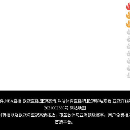
1
2
3
4
5
6
7
8
9
1
直播,足球无插件,NBA直播,欧冠直播,亚冠高清,咪咕体育直播吧,欧冠咪咕观看,亚冠
2021062386号
网站地图
实时转播以及欧冠与亚冠高清播放，覆盖欧洲与亚洲顶级赛事。用户免费接
首选平台。