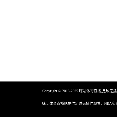
Copyright © 2016-2025 咪咕体育
咪咕体育直播吧提供足球无插件观看、NBA