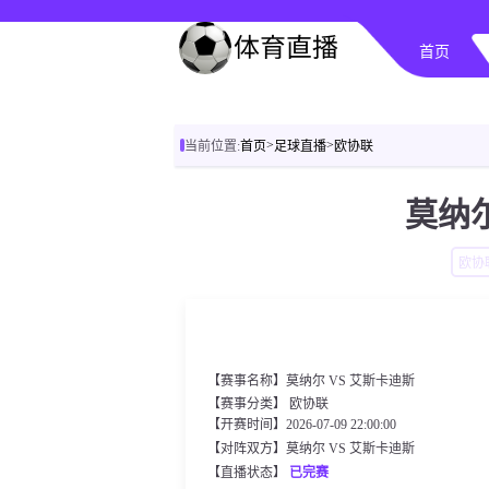
首页
>
>
当前位置:
首页
足球直播
欧协联
莫纳尔
欧协
【赛事名称】莫纳尔 VS 艾斯卡迪斯
【赛事分类】
欧协联
【开赛时间】2026-07-09 22:00:00
【对阵双方】莫纳尔 VS 艾斯卡迪斯
【直播状态】
已完赛