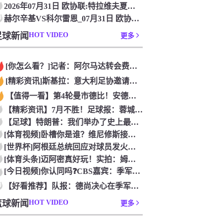
2026年07月31日 欧协联:特拉维夫夏普尔VS卢多格雷茨
0
赫尔辛基VS科尔雷恩_07月31日 欧协联[比赛在线观看]
足球新闻
HOT VIDEO
更多
[你怎么看？]记者：阿尔马达转会费固定金额约2300万欧，外
[精彩资讯]斯基拉：意大利足协邀请布冯担任国家队领队，但遭到
【值得一看】第4轮曼市德比！安德森：从我知道曼市，曼城就是这
【精彩资讯】7月不胜！足球报：蓉城双冠王梦碎，近期成绩下滑要
【足球】特朗普：我们举办了史上最成功的一届世界杯
[体育视频]卧槽你是谁？维尼修斯接受下巴轮廓医美塑形，突然变
[世界杯]阿根廷总统回应对球员发火传言：我疯了才怪球员？全是
[体育头条]迈阿密真好玩！实拍：姆巴佩和女友被路人拍到在夜店
[今日视频]你认同吗❓️CBS嘉宾：季军赛的数据不应算进去，
0
【好看推荐】队报：德尚决心在季军赛体面告别，不希望以两连败收
篮球新闻
HOT VIDEO
更多