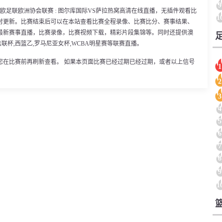
9
00分，欧足联欧洲协会联赛 : 图尔库国际VS萨拉热窝高清在线直播，无插件观看比
1
时更新。比赛结束后可以在本站查看比赛全程录像、比赛比分、赛事结果、
最新赛事直播，比赛录像，比赛视频下载，精彩片段集锦等。同时还提供澳
杯,法联杯,西篮乙,罗马尼亚女杯,WCBA明星赛等联赛直播。
您在比赛前再刷新查看。 如果本页面比赛已经过期已经过期，或者以上信号
1
2
3
4
5
6
7
8
9
1