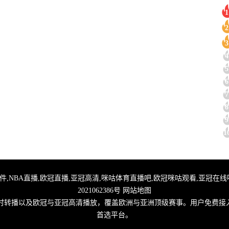
1
2
3
4
5
6
7
8
9
1
直播,足球无插件,NBA直播,欧冠直播,亚冠高清,咪咕体育直播吧,欧冠咪咕观看,亚冠
2021062386号
网站地图
实时转播以及欧冠与亚冠高清播放，覆盖欧洲与亚洲顶级赛事。用户免费接
首选平台。