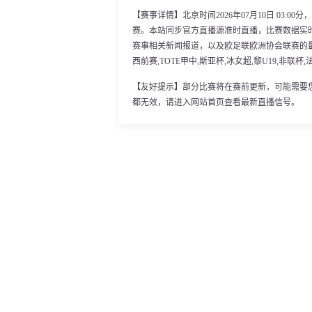
【赛事详情】北京时间2026年07月10日 03:
赛。本站同步官方直播源准时直播，比赛数据实
赛事相关新闻报道，以及欧足联欧洲协会联赛的
西前赛,TOTE甲中,斯亚杯,冰女超,黎U19,非联
【友好提示】部分比赛将在赛前更新，可能需要
都无效，请进入网站首页查看最新直播信号。