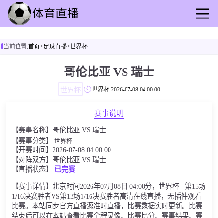
首页
>
>
当前位置:
首页
足球直播
世界杯
足球直播
篮球直播
哥伦比亚 VS 瑞士
足球录像
世界杯
世界杯
2026-07-08 04:00:00
篮球录播
足球动态
赛事说明
篮球速报
【赛事名称】哥伦比亚 VS 瑞士
全球联赛
【赛事分类】
世界杯
【开赛时间】2026-07-08 04:00:00
【对阵双方】哥伦比亚 VS 瑞士
【直播状态】
已完赛
【赛事详情】北京时间2026年07月08日 04:00分，世界杯 : 第15场
1/16决赛胜者VS第13场1/16决赛胜者高清在线直播，无插件观看
比赛。本站同步官方直播源准时直播，比赛数据实时更新。比赛
结束后可以在本站查看比赛全程录像、比赛比分、赛事结果、赛