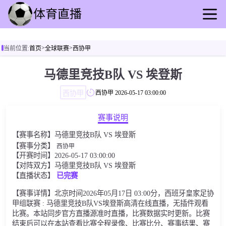
首页
>
>
当前位置:
首页
全球联赛
西协甲
足球直播
篮球直播
马德里竞技B队 VS 埃登斯
足球录像
西协甲
西协甲
2026-05-17 03:00:00
篮球录播
足球动态
赛事说明
篮球速报
【赛事名称】马德里竞技B队 VS 埃登斯
全球联赛
【赛事分类】
西协甲
【开赛时间】2026-05-17 03:00:00
【对阵双方】马德里竞技B队 VS 埃登斯
【直播状态】
已完赛
【赛事详情】北京时间2026年05月17日 03:00分，西班牙皇家足协
甲组联赛 : 马德里竞技B队VS埃登斯高清在线直播，无插件观看
比赛。本站同步官方直播源准时直播，比赛数据实时更新。比赛
结束后可以在本站查看比赛全程录像、比赛比分、赛事结果、赛