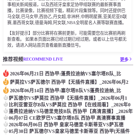
事相关新闻报道，以及西班牙皇家足协甲组联赛的最新赛事直
播，比赛录像，比赛视频下载，精彩片段集锦等。同时还提供巴
马全联,巴马女甲,西协乙,丹女超,非洲杯,中韩明星赛,亚美尼亚B联
赛,墨西哥女联,德曼海姆,阿女联,NBA全明星名人赛等联赛直播。
【友好提示】部分比赛将在赛前更新，可能需要您在比赛前再刷
新查看。 如果本页面比赛已经过期已经过期，或者以上信号都无
效，请进入网站首页查看最新直播信号。
RECOMMEND LIVE
推荐视频
更多
2026年06月21日 西协甲:蓬费拉迪纳VS塞尔塔B队_比
1
萨莫拉VS萨瓦德尔 西协甲【无插件直播】_2026年06月2
2
2026年06月14日 西协甲:塞尔塔B队VS蓬费拉迪纳_比
3
4
萨瓦德尔VS萨莫拉 西协甲【无插件直播】_2026年06月1
5
比利亚雷亚尔B队VS萨莫拉 西协甲【在线观看】_2026年0
6
蓬费拉迪纳VS马德里竞技B队 西协甲【高清直播】_2026年
7
06月07日 CE欧罗巴VS塞尔塔B队 西协甲 高清赛事直播
8
2026年06月06日 西协甲 皇家马德里卡斯蒂亚VS萨瓦德
9
05月30日 萨瓦德尔VS皇家马德里卡斯蒂亚 西协甲[无插件