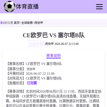
首页
>
>
当前位置:
首页
全球联赛
西协甲
足球直播
篮球直播
CE欧罗巴 VS 塞尔塔B队
足球录像
西协甲
西协甲
2026-06-07 22:15:00
篮球录播
足球动态
赛事说明
篮球速报
【赛事名称】CE欧罗巴 VS 塞尔塔B队
全球联赛
【赛事分类】
西协甲
【开赛时间】2026-06-07 22:15:00
【对阵双方】CE欧罗巴 VS 塞尔塔B队
【直播状态】
已完赛
【赛事详情】北京时间2026年06月07日 22:15分，西班牙皇家足协
甲组联赛 : CE欧罗巴VS塞尔塔B队高清在线直播，无插件观看比
赛。本站同步官方直播源准时直播，比赛数据实时更新。比赛结
束后可以在本站查看比赛全程录像、比赛比分、赛事结果、赛事