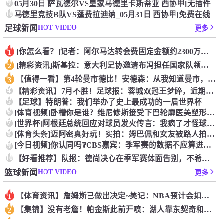
9
05月30日 萨瓦德尔VS皇家马德里卡斯蒂亚 西协甲[无插件
10
马德里竞技B队VS蓬费拉迪纳_05月31日 西协甲[免费在线
HOT VIDEO
足球新闻
更多
[你怎么看？]记者：阿尔马达转会费固定金额约2300万欧，外
1
[精彩资讯]斯基拉：意大利足协邀请布冯担任国家队领队，但遭到
2
【值得一看】第4轮曼市德比！安德森：从我知道曼市，曼城就是这
3
4
【精彩资讯】7月不胜！足球报：蓉城双冠王梦碎，近期成绩下滑要
5
【足球】特朗普：我们举办了史上最成功的一届世界杯
6
[体育视频]卧槽你是谁？维尼修斯接受下巴轮廓医美塑形，突然变
7
[世界杯]阿根廷总统回应对球员发火传言：我疯了才怪球员？全是
8
[体育头条]迈阿密真好玩！实拍：姆巴佩和女友被路人拍到在夜店
[今日视频]你认同吗❓️CBS嘉宾：季军赛的数据不应算进去，
9
10
【好看推荐】队报：德尚决心在季军赛体面告别，不希望以两连败收
HOT VIDEO
篮球新闻
更多
【体育资讯】詹姆斯已做出决定~美记：NBA预计会如期公布新赛
1
【集锦】没有老詹！帕金斯此前开喷：湖人靠东契奇和里夫斯没人会
2