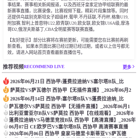
事结果、赛事相关新闻报道，以及西班牙皇家足协甲组联赛的最
新赛事直播，比赛录像，比赛视频下载，精彩片段集锦等。同时
还提供乌兹别克斯坦女子超级杯,葡甲,不丹廷联,不丹杯,格鲁U19,
附加赛,智利上普恩特U22,欧青联U20,欧女联,欧女锦U16A级,摩洛
哥D2,俄涅夫斯基丁,CBA全明星赛等联赛直播。
【友好提示】部分比赛将在赛前更新，可能需要您在比赛前再刷
新查看。 如果本页面比赛已经过期已经过期，或者以上信号都无
效，请进入网站首页查看最新直播信号。
RECOMMEND LIVE
推荐视频
更多
2026年06月21日 西协甲:蓬费拉迪纳VS塞尔塔B队_比
1
萨莫拉VS萨瓦德尔 西协甲【无插件直播】_2026年06月2
2
2026年06月14日 西协甲:塞尔塔B队VS蓬费拉迪纳_比
3
4
萨瓦德尔VS萨莫拉 西协甲【无插件直播】_2026年06月1
5
比利亚雷亚尔B队VS萨莫拉 西协甲【在线观看】_2026年0
6
蓬费拉迪纳VS马德里竞技B队 西协甲【高清直播】_2026年
7
06月07日 CE欧罗巴VS塞尔塔B队 西协甲 高清赛事直播
8
2026年06月06日 西协甲 皇家马德里卡斯蒂亚VS萨瓦德