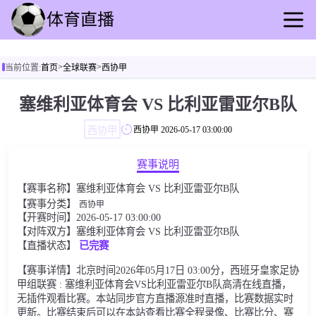
首页
>
>
当前位置:
首页
全球联赛
西协甲
足球直播
篮球直播
塞维利亚体育会 VS 比利亚雷亚尔B队
足球录像
西协甲
西协甲
2026-05-17 03:00:00
篮球录播
足球动态
赛事说明
篮球速报
【赛事名称】塞维利亚体育会 VS 比利亚雷亚尔B队
全球联赛
【赛事分类】
西协甲
【开赛时间】2026-05-17 03:00:00
【对阵双方】塞维利亚体育会 VS 比利亚雷亚尔B队
【直播状态】
已完赛
【赛事详情】北京时间2026年05月17日 03:00分，西班牙皇家足协
甲组联赛 : 塞维利亚体育会VS比利亚雷亚尔B队高清在线直播，
无插件观看比赛。本站同步官方直播源准时直播，比赛数据实时
更新。比赛结束后可以在本站查看比赛全程录像、比赛比分、赛