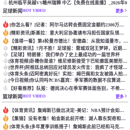
10
杭州临平吴越VS赣州瑞狮 中乙【免费在线直播】_2026年0
HOT VIDEO
足球新闻
更多
[你怎么看？]记者：阿尔马达转会费固定金额约2300万欧，外
1
[精彩资讯]斯基拉：意大利足协邀请布冯担任国家队领队，但遭到
2
【值得一看】第4轮曼市德比！安德森：从我知道曼市，曼城就是这
3
4
【精彩资讯】7月不胜！足球报：蓉城双冠王梦碎，近期成绩下滑要
5
【足球】特朗普：我们举办了史上最成功的一届世界杯
6
[体育视频]卧槽你是谁？维尼修斯接受下巴轮廓医美塑形，突然变
7
[世界杯]阿根廷总统回应对球员发火传言：我疯了才怪球员？全是
8
[体育头条]迈阿密真好玩！实拍：姆巴佩和女友被路人拍到在夜店
[今日视频]你认同吗❓️CBS嘉宾：季军赛的数据不应算进去，
9
10
【好看推荐】队报：德尚决心在季军赛体面告别，不希望以两连败收
HOT VIDEO
篮球新闻
更多
【体育资讯】詹姆斯已做出决定~美记：NBA预计会如期公布新赛
1
【集锦】没有老詹！帕金斯此前开喷：湖人靠东契奇和里夫斯没人会
2
[体育头条]多年夏季训练搭子！詹姆斯此前已经和马克西一同训练
3