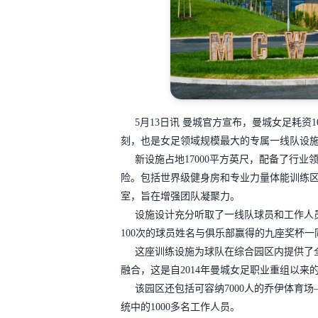
5月13日讯 曼城官方宣布，曼城女足耗资
刻，也是女足领域规模最大的专属一线队设
新设施占地17000平方英尺，配备了行
险。包括世界级健身房和专业力量体能训练
室，旨在增强团队凝聚力。
设施设计充分听取了一线队球员和工作人
100次的球员姓名与俱乐部赢得的九座奖杯一
这座训练设施为球队在综合园区内提供了
融合，这是自2014年曼城女足职业重组以来
该园区还包括可容纳7000人的乔伊体育
统中的1000多名工作人员。