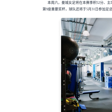
本周六，曼城女足将在本赛季积52分、主
第9座重要奖杯，球队还将于5月31日参加足