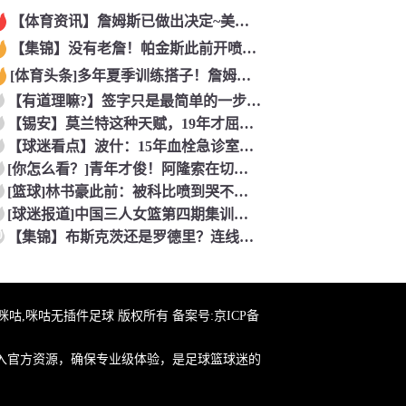
【体育资讯】詹姆斯已做出决定~美记：NBA预计会如期公布新赛
【集锦】没有老詹！帕金斯此前开喷：湖人靠东契奇和里夫斯没人会
[体育头条]多年夏季训练搭子！詹姆斯此前已经和马克西一同训练
【有道理嘛?】签字只是最简单的一步！米兰继续补充生力军！
【锡安】莫兰特这种天赋，19年才屈居第二，原来是出了锡安这个
【球迷看点】波什：15年血栓急诊室吸氧看到球队交易，我仍想复
[你怎么看？]青年才俊！阿隆索在切尔西上任后的第七堂训练课！
[篮球]林书豪此前：被科比喷到哭不是真的，但我和他曾五个月没
[球迷报道]中国三人女篮第四期集训开启 全力备战亚运会&奥运
0
【集锦】布斯克茨还是罗德里？连线博斯克：大师的选择会是谁？
在线咪咕,咪咕无插件足球 版权所有 备案号:
京ICP备
入官方资源，确保专业级体验，是足球篮球迷的