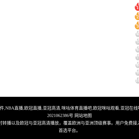
1
2
3
4
5
6
7
8
9
1
直播,足球无插件,NBA直播,欧冠直播,亚冠高清,咪咕体育直播吧,欧冠咪咕观看,亚冠
2021062386号
网站地图
实时转播以及欧冠与亚冠高清播放，覆盖欧洲与亚洲顶级赛事。用户免费接
首选平台。