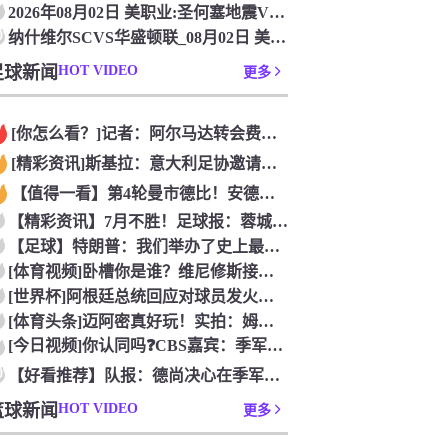
2026年08月02日 美职业:圣何塞地震VS辛辛那提FC_
0
纳什维尔SCVS华盛顿联_08月02日 美职业[在线观看比赛
足球新闻
HOT VIDEO
更多
[你怎么看？]记者：阿尔马达转会费固定金额约2300万欧，外
[精彩资讯]斯基拉：意大利足协邀请布冯担任国家队领队，但遭到
【值得一看】第4轮曼市德比！安德森：从我知道曼市，曼城就是这
【精彩资讯】7月不胜！足球报：蓉城双冠王梦碎，近期成绩下滑要
【足球】特朗普：我们举办了史上最成功的一届世界杯
[体育视频]卧槽你是谁？维尼修斯接受下巴轮廓医美塑形，突然变
[世界杯]阿根廷总统回应对球员发火传言：我疯了才怪球员？全是
[体育头条]迈阿密真好玩！实拍：姆巴佩和女友被路人拍到在夜店
[今日视频]你认同吗❓️CBS嘉宾：季军赛的数据不应算进去，
0
【好看推荐】队报：德尚决心在季军赛体面告别，不希望以两连败收
篮球新闻
HOT VIDEO
更多