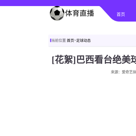
首页
>
当前位置:
首页
足球动态
来源：爱奇艺体