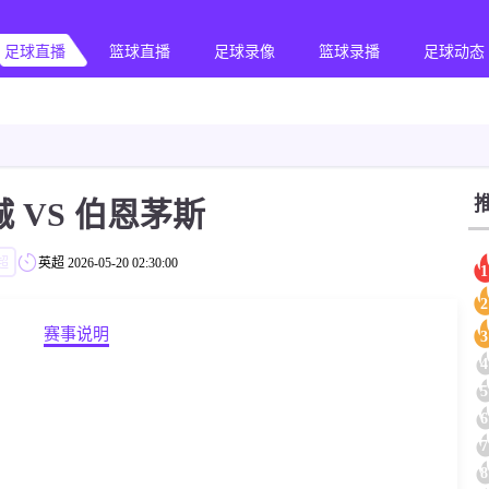
足球直播
篮球直播
足球录像
篮球录播
足球动态
 VS 伯恩茅斯
超
英超
2026-05-20 02:30:00
1
2
赛事说明
3
4
5
6
7
8