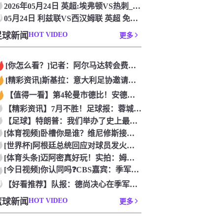
2026年05月24日 英超:埃弗顿VS热刺_免费在线直播
0
05月24日 利兹联VS西汉姆联 英超 免费在线直播
足球新闻
HOT VIDEO
更多
[你怎么看？]记者：阿尔马达转会费固定金额约2300万欧，外
[精彩资讯]斯基拉：意大利足协邀请布冯担任国家队领队，但遭到
【值得一看】第4轮曼市德比！安德森：从我知道曼市，曼城就是这
【精彩资讯】7月不胜！足球报：蓉城双冠王梦碎，近期成绩下滑要
【足球】特朗普：我们举办了史上最成功的一届世界杯
[体育视频]卧槽你是谁？维尼修斯接受下巴轮廓医美塑形，突然变
[世界杯]阿根廷总统回应对球员发火传言：我疯了才怪球员？全是
[体育头条]迈阿密真好玩！实拍：姆巴佩和女友被路人拍到在夜店
[今日视频]你认同吗❓️CBS嘉宾：季军赛的数据不应算进去，
0
【好看推荐】队报：德尚决心在季军赛体面告别，不希望以两连败收
篮球新闻
HOT VIDEO
更多