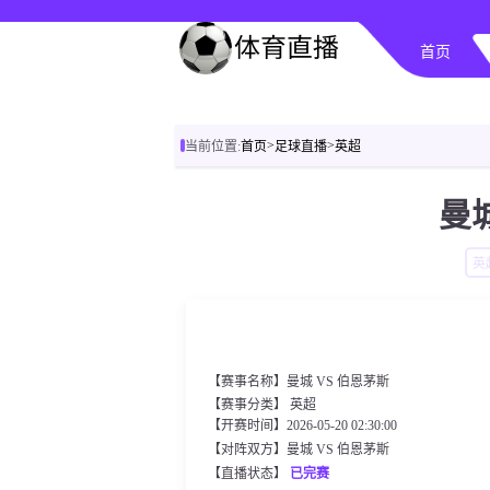
首页
>
>
当前位置:
首页
足球直播
英超
曼城
英
【赛事名称】曼城 VS 伯恩茅斯
【赛事分类】
英超
【开赛时间】2026-05-20 02:30:00
【对阵双方】曼城 VS 伯恩茅斯
【直播状态】
已完赛