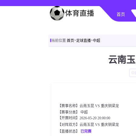
首页
>
>
当前位置:
首页
足球直播
中超
云南玉
中
【赛事名称】云南玉昆 VS 重庆铜梁龙
【赛事分类】
中超
【开赛时间】2026-05-20 20:00:00
【对阵双方】云南玉昆 VS 重庆铜梁龙
【直播状态】
已完赛