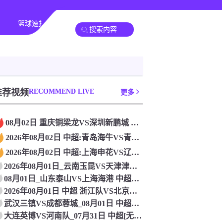
篮球速报
全球联赛
推荐视频
RECOMMEND LIVE
更多
08月02日 重庆铜梁龙VS深圳新鹏城 中超 无插件直播
2026年08月02日 中超:青岛海牛VS青岛西海岸_高清直
2026年08月02日 中超:上海申花VS辽宁铁人_高清直播
2026年08月01日_云南玉昆VS天津津门虎 中超直播 在
08月01日_山东泰山VS上海海港 中超直播 高清赛事直播
2026年08月01日 中超 浙江队VS北京国安 比赛直播
武汉三镇VS成都蓉城_08月01日 中超免费在线直播
大连英博VS河南队_07月31日 中超[无插件直播]