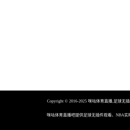
Copyright © 2016-2025 咪咕体育
咪咕体育直播吧提供足球无插件观看、NBA