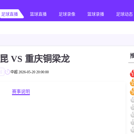
足球直播
篮球直播
足球录像
篮球录播
足球动态
昆 VS 重庆铜梁龙
超
中超
2026-05-20 20:00:00
1
2
赛事说明
3
4
5
6
7
8