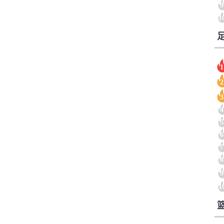
9
1
1
2
3
4
5
6
7
8
9
1