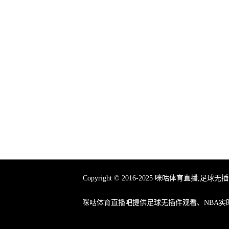
Copyright © 2016-2025 咪咕体育
咪咕体育直播吧提供足球无插件观看、NBA