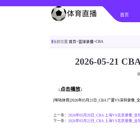
首页
>
>
CBA
当前位置:
首页
篮球录播
2026-05-21
↓点击播放↓
[咪咕体育]2026年05月21日_CBA 广厦VS深圳录
上一条：
2026年05月20日_CBA 上海VS北京录像_
下一条：
2026年05月22日_CBA 上海VS北京录像_