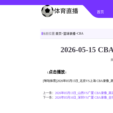
首页
>
>
CBA
当前位置:
首页
篮球录播
2026-05-15
↓点击播放↓
[咪咕体育]2026年05月15日_北京VS上海 CBA录
上一条：
2026年05月13日_山西VS广厦 CBA录像_
下一条：
2026年05月16日_深圳VS广厦 CBA录像_