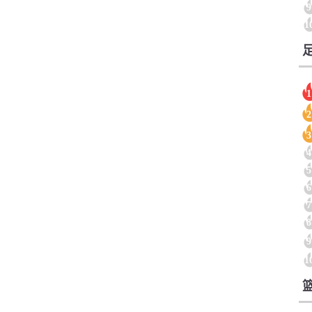
9
1
1
2
3
4
5
6
7
8
9
1