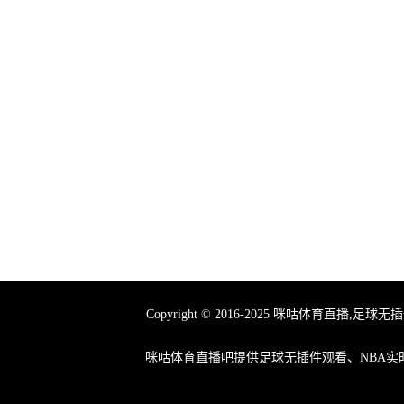
Copyright © 2016-2025 咪咕体育
咪咕体育直播吧提供足球无插件观看、NBA