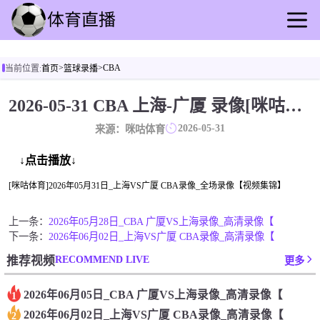
首页
>
>
CBA
当前位置:
首页
篮球录播
足球直播
篮球直播
2026-05-31 CBA 上海-广厦 录像[咪咕体育]
足球录像
2026-05-31
来源：咪咕体育
篮球录播
足球动态
↓点击播放↓
篮球速报
[咪咕体育]2026年05月31日_上海VS广厦 CBA录像_全场录像【视频集锦】
全球联赛
上一条：
2026年05月28日_CBA 广厦VS上海录像_高清录像【
下一条：
2026年06月02日_上海VS广厦 CBA录像_高清录像【
RECOMMEND LIVE
推荐视频
更多
2026年06月05日_CBA 广厦VS上海录像_高清录像【
1
2026年06月02日_上海VS广厦 CBA录像_高清录像【
2