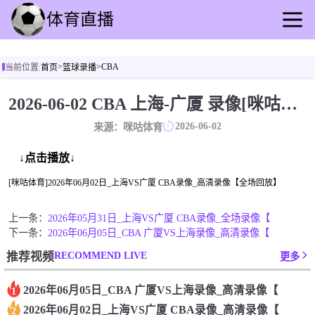
首页
>
>
CBA
当前位置:
首页
篮球录播
足球直播
篮球直播
2026-06-02 CBA 上海-广厦 录像[咪咕体育]
足球录像
2026-06-02
来源：咪咕体育
篮球录播
足球动态
↓点击播放↓
篮球速报
[咪咕体育]2026年06月02日_上海VS广厦 CBA录像_高清录像【全场回放】
全球联赛
上一条：
2026年05月31日_上海VS广厦 CBA录像_全场录像【
下一条：
2026年06月05日_CBA 广厦VS上海录像_高清录像【
RECOMMEND LIVE
推荐视频
更多
2026年06月05日_CBA 广厦VS上海录像_高清录像【
1
2026年06月02日_上海VS广厦 CBA录像_高清录像【
2