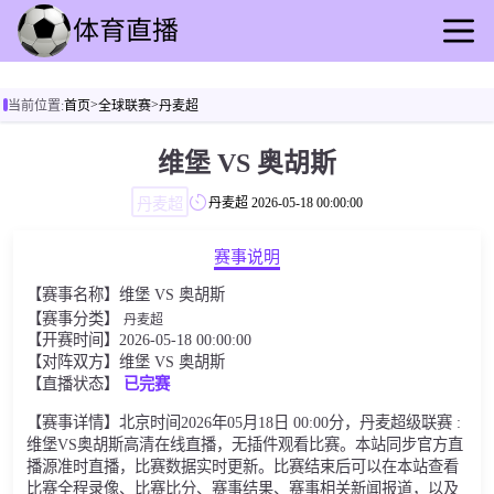
首页
>
>
当前位置:
首页
全球联赛
丹麦超
足球直播
篮球直播
维堡 VS 奥胡斯
足球录像
丹麦超
丹麦超
2026-05-18 00:00:00
篮球录播
足球动态
赛事说明
篮球速报
【赛事名称】维堡 VS 奥胡斯
全球联赛
【赛事分类】
丹麦超
【开赛时间】2026-05-18 00:00:00
【对阵双方】维堡 VS 奥胡斯
【直播状态】
已完赛
【赛事详情】北京时间2026年05月18日 00:00分，丹麦超级联赛 :
维堡VS奥胡斯高清在线直播，无插件观看比赛。本站同步官方直
播源准时直播，比赛数据实时更新。比赛结束后可以在本站查看
比赛全程录像、比赛比分、赛事结果、赛事相关新闻报道，以及