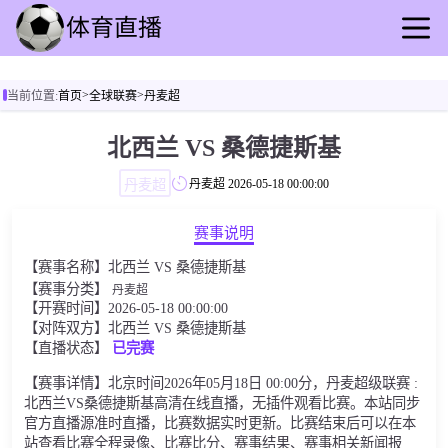
首页
>
>
当前位置:
首页
全球联赛
丹麦超
足球直播
篮球直播
北西兰 VS 桑德捷斯基
足球录像
丹麦超
丹麦超
2026-05-18 00:00:00
篮球录播
足球动态
赛事说明
篮球速报
【赛事名称】北西兰 VS 桑德捷斯基
全球联赛
【赛事分类】
丹麦超
【开赛时间】2026-05-18 00:00:00
【对阵双方】北西兰 VS 桑德捷斯基
【直播状态】
已完赛
【赛事详情】北京时间2026年05月18日 00:00分，丹麦超级联赛 :
北西兰VS桑德捷斯基高清在线直播，无插件观看比赛。本站同步
官方直播源准时直播，比赛数据实时更新。比赛结束后可以在本
站查看比赛全程录像、比赛比分、赛事结果、赛事相关新闻报