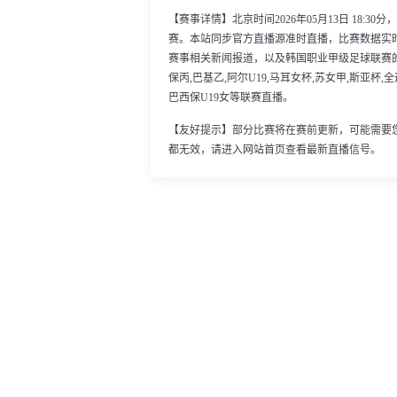
【赛事详情】北京时间2026年05月13日 18:
赛。本站同步官方直播源准时直播，比赛数据实
赛事相关新闻报道，以及韩国职业甲级足球联赛
保丙,巴基乙,阿尔U19,马耳女杯,苏女甲,斯亚杯,全运
巴西保U19女等联赛直播。
【友好提示】部分比赛将在赛前更新，可能需要
都无效，请进入网站首页查看最新直播信号。