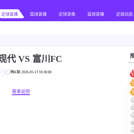
足球直播
篮球直播
足球录像
篮球录播
足球动态
现代 VS 富川FC
联
韩K联
2026-05-13 18:30:00
1
2
赛事说明
3
4
5
6
7
8