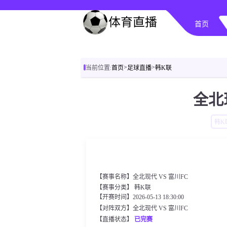
首页
>
>
当前位置:
首页
足球直播
韩K联
全北
韩K
【赛事名称】全北现代 VS 富川FC
【赛事分类】
韩K联
【开赛时间】2026-05-13 18:30:00
【对阵双方】全北现代 VS 富川FC
【直播状态】
已完赛