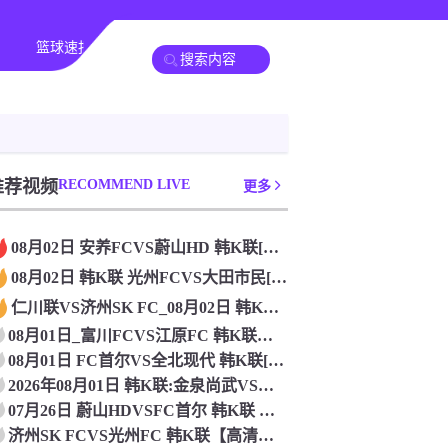
篮球速报
全球联赛
推荐视频
RECOMMEND LIVE
更多
08月02日 安养FCVS蔚山HD 韩K联[免费直播]
08月02日 韩K联 光州FCVS大田市民[免费直播]
仁川联VS济州SK FC_08月02日 韩K联[免费直播]
08月01日_富川FCVS江原FC 韩K联直播 高清赛事直播
08月01日 FC首尔VS全北现代 韩K联[比赛直播]
2026年08月01日 韩K联:金泉尚武VS浦项铁人_高清直
07月26日 蔚山HDVSFC首尔 韩K联 比赛在线观看
济州SK FCVS光州FC 韩K联【高清赛事直播】_2026