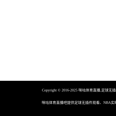
Copyright © 2016-2025 咪咕体育
咪咕体育直播吧提供足球无插件观看、NBA