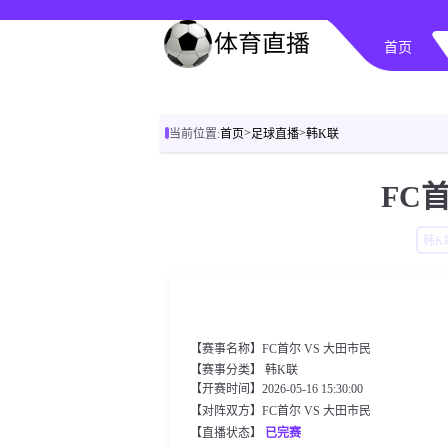
首页
>
>
当前位置:
首页
足球直播
韩K联
FC
韩K
【赛事名称】FC首尔 VS 大田市民
【赛事分类】
韩K联
【开赛时间】2026-05-16 15:30:00
【对阵双方】FC首尔 VS 大田市民
【直播状态】
已完赛