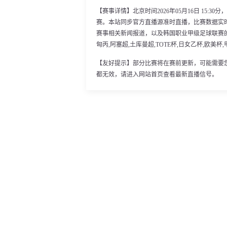
【赛事详情】北京时间2026年05月16日 15:
赛。本站同步官方直播源准时直播，比赛数据实
赛事相关新闻报道，以及韩国职业甲级足球联赛
匈丙,阿塞超,土库曼超,TOTE杯,日女乙杯,欧美杯
【友好提示】部分比赛将在赛前更新，可能需要
都无效，请进入网站首页查看最新直播信号。