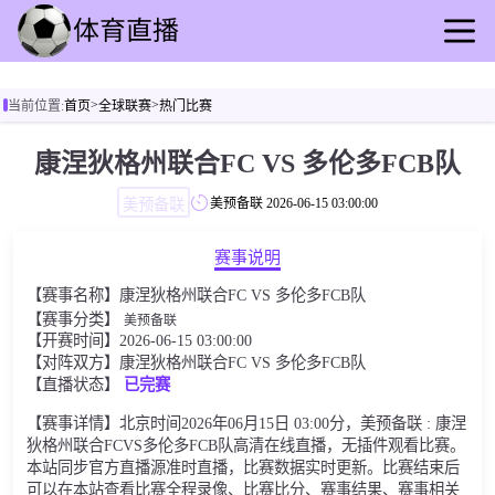
首页
>
>
当前位置:
首页
全球联赛
热门比赛
足球直播
篮球直播
康涅狄格州联合FC VS 多伦多FCB队
足球录像
美预备联
美预备联
2026-06-15 03:00:00
篮球录播
足球动态
赛事说明
篮球速报
【赛事名称】康涅狄格州联合FC VS 多伦多FCB队
全球联赛
【赛事分类】
美预备联
【开赛时间】2026-06-15 03:00:00
【对阵双方】康涅狄格州联合FC VS 多伦多FCB队
【直播状态】
已完赛
【赛事详情】北京时间2026年06月15日 03:00分，美预备联 : 康涅
狄格州联合FCVS多伦多FCB队高清在线直播，无插件观看比赛。
本站同步官方直播源准时直播，比赛数据实时更新。比赛结束后
可以在本站查看比赛全程录像、比赛比分、赛事结果、赛事相关