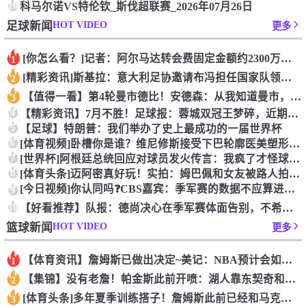
10
科马尔诺VS特伦钦_斯伐超联赛_2026年07月26日
HOT VIDEO
足球新闻
更多
[你怎么看？]记者：阿尔马达转会费固定金额约2300万欧，外
1
[精彩资讯]斯基拉：意大利足协邀请布冯担任国家队领队，但遭到
2
【值得一看】第4轮曼市德比！安德森：从我知道曼市，曼城就是这
3
4
【精彩资讯】7月不胜！足球报：蓉城双冠王梦碎，近期成绩下滑要
5
【足球】特朗普：我们举办了史上最成功的一届世界杯
6
[体育视频]卧槽你是谁？维尼修斯接受下巴轮廓医美塑形，突然变
7
[世界杯]阿根廷总统回应对球员发火传言：我疯了才怪球员？全是
8
[体育头条]迈阿密真好玩！实拍：姆巴佩和女友被路人拍到在夜店
[今日视频]你认同吗❓️CBS嘉宾：季军赛的数据不应算进去，
9
10
【好看推荐】队报：德尚决心在季军赛体面告别，不希望以两连败收
HOT VIDEO
篮球新闻
更多
【体育资讯】詹姆斯已做出决定~美记：NBA预计会如期公布新赛
1
【集锦】没有老詹！帕金斯此前开喷：湖人靠东契奇和里夫斯没人会
2
[体育头条]多年夏季训练搭子！詹姆斯此前已经和马克西一同训练
3