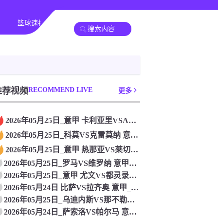
篮球速报
全球联赛
推荐视频
RECOMMEND LIVE
更多
2026年05月25日_意甲 卡利亚里VSAC米兰录像_高清
2026年05月25日_科莫VS克雷莫纳 意甲录像_全场录像
2026年05月25日_意甲 热那亚VS莱切录像_全场录像【
2026年05月25日_罗马VS维罗纳 意甲录像_全场录像【
2026年05月25日_意甲 尤文VS都灵录像_全场录像【视
2026年05月24日 比萨VS拉齐奥 意甲_全场录像【全场
2026年05月25日_乌迪内斯VS那不勒斯 意甲录像_全场
2026年05月24日_萨索洛VS帕尔马 意甲录像_全场录像