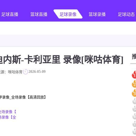
足球直播
篮球直播
足球录像
篮球录播
足球动态
甲 乌迪内斯-卡利亚里 录像[咪咕体育]
2026-05-09
来源：咪咕体育
1
2
3
 意甲录像_全场录像【高清回放】
4
5
_全场录像【
6
全场录像【全
7
8