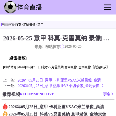
首页
>
>
当前位置:
首页
足球录像
意甲
足球直播
篮球直播
2026-05-25 意甲 科莫-克雷莫纳 录像[咪咕体育]
足球录像
2026-05-25
来源：咪咕体育
篮球录播
足球动态
↓点击播放↓
篮球速报
[咪咕体育]2026年05月25日_科莫VS克雷莫纳 意甲录像_全场录像【高清回放】
全球联赛
上一条：
2026年05月25日_意甲 卡利亚里VSAC米兰录像_高清
下一条：
2026年05月25日_意甲 热那亚VS莱切录像_全场录像【
RECOMMEND LIVE
推荐视频
更多
2026年05月25日_意甲 卡利亚里VSAC米兰录像_高清
1
2026年05月25日_科莫VS克雷莫纳 意甲录像_全场录像
2