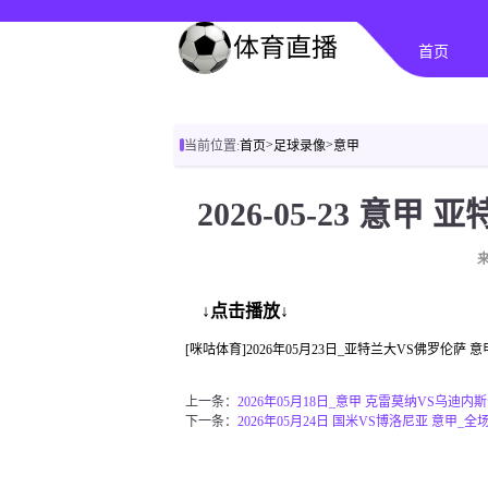
首页
>
>
当前位置:
首页
足球录像
意甲
2026-05-23 意
↓点击播放↓
[咪咕体育]2026年05月23日_亚特兰大VS佛罗伦萨
上一条：
2026年05月18日_意甲 克雷莫纳VS乌迪内
下一条：
2026年05月24日 国米VS博洛尼亚 意甲_