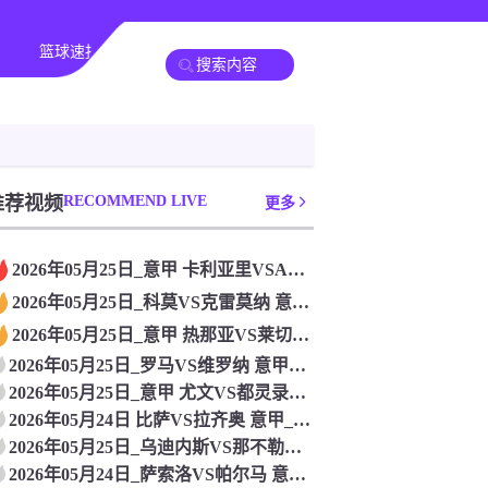
篮球速报
全球联赛
推荐视频
RECOMMEND LIVE
更多
2026年05月25日_意甲 卡利亚里VSAC米兰录像_高清
2026年05月25日_科莫VS克雷莫纳 意甲录像_全场录像
2026年05月25日_意甲 热那亚VS莱切录像_全场录像【
2026年05月25日_罗马VS维罗纳 意甲录像_全场录像【
2026年05月25日_意甲 尤文VS都灵录像_全场录像【视
2026年05月24日 比萨VS拉齐奥 意甲_全场录像【全场
2026年05月25日_乌迪内斯VS那不勒斯 意甲录像_全场
2026年05月24日_萨索洛VS帕尔马 意甲录像_全场录像