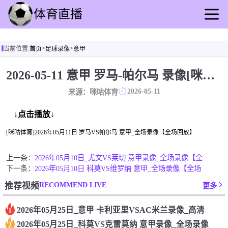
首页
>
>
当前位置:
首页
足球录像
意甲
足球直播
篮球直播
2026-05-11 意甲 罗马-帕尔马 录像[咪咕体育]
足球录像
2026-05-11
来源：咪咕体育
篮球录播
足球动态
↓点击播放↓
篮球速报
[咪咕体育]2026年05月11日 罗马VS帕尔马 意甲_全场录像【全场回放】
全球联赛
上一条：
2026年05月10日_尤文VS莱切 意甲录像_全场录像【全
下一条：
2026年05月10日 科莫VS维罗纳 意甲_全场录像【全场
RECOMMEND LIVE
推荐视频
更多
2026年05月25日_意甲 卡利亚里VSAC米兰录像_高清
1
2026年05月25日_科莫VS克雷莫纳 意甲录像_全场录像
2