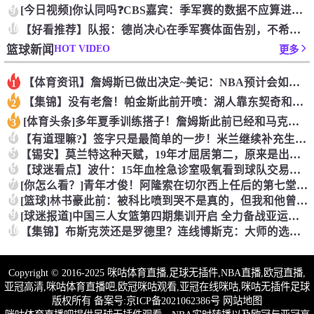
[今日视频]你认同吗❓️CBS嘉宾：季军赛的数据不应算进去，
9
10
【好看推荐】队报：德尚决心在季军赛体面告别，不希望以两连败收
HOT VIDEO
篮球新闻
更多
【体育资讯】詹姆斯已做出决定~美记：NBA预计会如期公布新赛
1
【集锦】没有老詹！帕金斯此前开喷：湖人靠东契奇和里夫斯没人会
2
[体育头条]多年夏季训练搭子！詹姆斯此前已经和马克西一同训练
3
4
【有道理嘛?】签字只是最简单的一步！米兰继续补充生力军！
5
【锡安】莫兰特这种天赋，19年才屈居第二，原来是出了锡安这个
6
【球迷看点】波什：15年血栓急诊室吸氧看到球队交易，我仍想复
7
[你怎么看？]青年才俊！阿隆索在切尔西上任后的第七堂训练课！
8
[篮球]林书豪此前：被科比喷到哭不是真的，但我和他曾五个月没
9
[球迷报道]中国三人女篮第四期集训开启 全力备战亚运会&奥运
10
【集锦】布斯克茨还是罗德里？连线博斯克：大师的选择会是谁？
Copyright © 2016-2025 咪咕体育直播,足球无插件,NBA直播,欧冠直播,
亚冠高清,咪咕体育直播吧,欧冠咪咕观看,亚冠在线咪咕,咪咕无插件足球
版权所有 备案号:
京ICP备2021062386号
网站地图