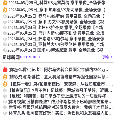
2026年05月25日_科莫VS克雷莫纳 意甲录像_全场录像
2
2026年05月25日_意甲 热那亚VS莱切录像_全场录像【
3
4
2026年05月25日_罗马VS维罗纳 意甲录像_全场录像【
5
2026年05月25日_意甲 尤文VS都灵录像_全场录像【视
6
2026年05月24日 比萨VS拉齐奥 意甲_全场录像【全场
7
2026年05月25日_乌迪内斯VS那不勒斯 意甲录像_全场
8
2026年05月24日_萨索洛VS帕尔马 意甲录像_全场录像
9
2026年05月23日_亚特兰大VS佛罗伦萨 意甲录像_全场
10
2026年05月24日 国米VS博洛尼亚 意甲_全场录像【视
HOT VIDEO
足球新闻
更多
[你怎么看？]记者：阿尔马达转会费固定金额约2300万欧，外
1
[精彩资讯]斯基拉：意大利足协邀请布冯担任国家队领队，但遭到
2
【值得一看】第4轮曼市德比！安德森：从我知道曼市，曼城就是这
3
4
【精彩资讯】7月不胜！足球报：蓉城双冠王梦碎，近期成绩下滑要
5
【足球】特朗普：我们举办了史上最成功的一届世界杯
6
[体育视频]卧槽你是谁？维尼修斯接受下巴轮廓医美塑形，突然变
7
[世界杯]阿根廷总统回应对球员发火传言：我疯了才怪球员？全是
8
[体育头条]迈阿密真好玩！实拍：姆巴佩和女友被路人拍到在夜店