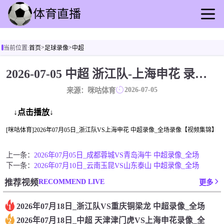
首页
>
>
当前位置:
首页
足球录像
中超
足球直播
篮球直播
2026-07-05 中超 浙江队-上海申花 录像[咪咕体育]
足球录像
2026-07-05
来源：咪咕体育
篮球录播
足球动态
↓点击播放↓
篮球速报
[咪咕体育]2026年07月05日_浙江队VS上海申花 中超录像_全场录像【视频集锦】
全球联赛
上一条：
2026年07月05日_成都蓉城VS青岛海牛 中超录像_全场
下一条：
2026年07月10日_云南玉昆VS山东泰山 中超录像_全场
RECOMMEND LIVE
推荐视频
更多
2026年07月18日_浙江队VS重庆铜梁龙 中超录像_全场
1
2026年07月18日_中超 天津津门虎VS上海申花录像_全
2