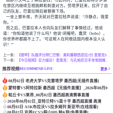
随即齐沃叫上了弗拉泰西，与此同时，巴雷拉和特罗伊洛
在禁区内继续互相挑衅和刺激对方。劳塔罗赶来，拉开了自
己的队友，巴雷拉随后被替换下场。
一坐上替补席，齐沃就对巴雷拉轻声说道：“冷静点，我爱
你。”
而之后，巴雷拉本人也向队友们解释了事情经过，他说
道：“你知道他说了什么吗？他说‘闭嘴吧，蠢货（bobo），
你世界杯都踢不上了。’可这帮人在阿根廷国内根本没人认
识！'”
上一条：
【德甲】队报评分拜仁巴黎：奥利塞穆西亚拉3分 恩里克9分 巴
下一条：
【今日视频】实力接近！恩里克：与孔帕尼交手非常困难，拜仁踢出
RECOMMEND LIVE
推荐视频
更多
08月02日 老虎大学VS克雷塔罗 墨西超[无插件直播]
1
蒙特雷VS阿特拉斯 墨西超【无插件直播】_2026年08月0
2
帕丘卡VS莱昂_08月02日 墨西超高清赛事直播
3
4
2026年08月02日_亚特兰特VS蓝十字 墨西超直播 高清
5
08月03日 ASK布拉沃VS拉多姆列 斯亚甲[在线观看]
6
08月02日 安养FCVS蔚山HD 韩K联[免费直播]