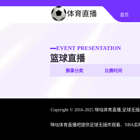
首页
EVENT PRESENTATION
篮球直播
赛事分类
比赛时间
Copyright © 2016-2025 咪咕体育
咪咕体育直播吧提供足球无插件观看、NBA