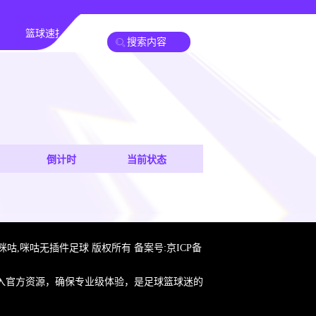
篮球速报
全球联赛
倒计时
当前状态
在线咪咕,咪咕无插件足球 版权所有 备案号:
京ICP备
入官方资源，确保专业级体验，是足球篮球迷的