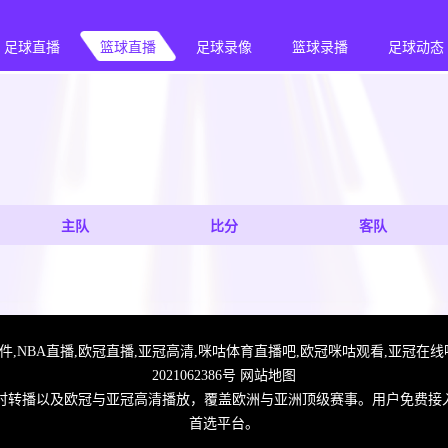
足球直播
篮球直播
足球录像
篮球录播
足球动态
主队
比分
客队
直播,足球无插件,NBA直播,欧冠直播,亚冠高清,咪咕体育直播吧,欧冠咪咕观看,亚冠
2021062386号
网站地图
实时转播以及欧冠与亚冠高清播放，覆盖欧洲与亚洲顶级赛事。用户免费接
首选平台。