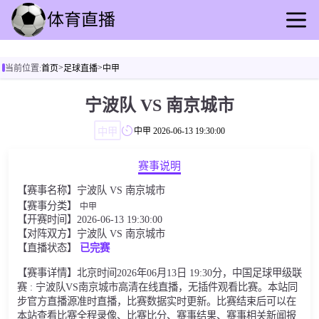
首页
>
>
当前位置:
首页
足球直播
中甲
足球直播
篮球直播
宁波队 VS 南京城市
足球录像
中甲
中甲
2026-06-13 19:30:00
篮球录播
足球动态
赛事说明
篮球速报
【赛事名称】宁波队 VS 南京城市
全球联赛
【赛事分类】
中甲
【开赛时间】2026-06-13 19:30:00
【对阵双方】宁波队 VS 南京城市
【直播状态】
已完赛
【赛事详情】北京时间2026年06月13日 19:30分，中国足球甲级联
赛 : 宁波队VS南京城市高清在线直播，无插件观看比赛。本站同
步官方直播源准时直播，比赛数据实时更新。比赛结束后可以在
本站查看比赛全程录像、比赛比分、赛事结果、赛事相关新闻报