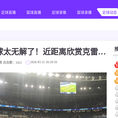
足球直播
篮球直播
足球录像
篮球录播
足球动态
[值得一看]克雷桑这球太无解了！近距离欣赏克雷桑凌空射门
2026-05-11 18:29:56
育 点击数：
3422
1
2
3
4
5
6
7
8