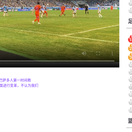
9
1
1
2
3
4
5
6
 巴萨多人第一时间救
面进行变革，不认为我们
7
8
9
1