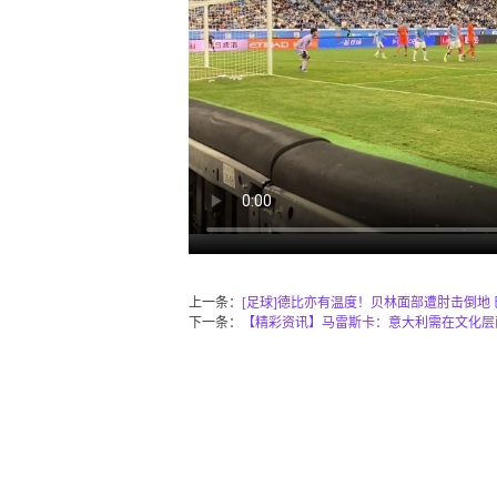
上一条：
[足球]德比亦有温度！贝林面部遭肘击倒地
下一条：
【精彩资讯】马雷斯卡：意大利需在文化层