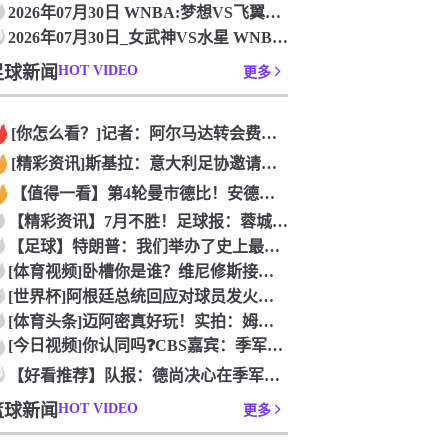
2026年07月30日 WNBA:梦想VS飞翼_比赛在线观看
0
2026年07月30日_女武神VS水星 WNBA直播 在线观
足球新闻
HOT VIDEO
更多
[你怎么看？]记者：阿尔马达转会费固定金额约2300万欧，外
[精彩资讯]斯基拉：意大利足协邀请布冯担任国家队领队，但遭到
【值得一看】第4轮曼市德比！安德森：从我知道曼市，曼城就是这
【精彩资讯】7月不胜！足球报：蓉城双冠王梦碎，近期成绩下滑要
【足球】特朗普：我们举办了史上最成功的一届世界杯
[体育视频]卧槽你是谁？维尼修斯接受下巴轮廓医美塑形，突然变
[世界杯]阿根廷总统回应对球员发火传言：我疯了才怪球员？全是
[体育头条]迈阿密真好玩！实拍：姆巴佩和女友被路人拍到在夜店
[今日视频]你认同吗❓️CBS嘉宾：季军赛的数据不应算进去，
0
【好看推荐】队报：德尚决心在季军赛体面告别，不希望以两连败收
篮球新闻
HOT VIDEO
更多