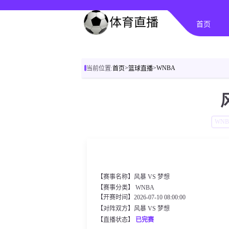
首页
>
>
WNBA
当前位置:
首页
篮球直播
WNB
【赛事名称】风暴 VS 梦想
【赛事分类】
WNBA
【开赛时间】2026-07-10 08:00:00
【对阵双方】风暴 VS 梦想
【直播状态】
已完赛