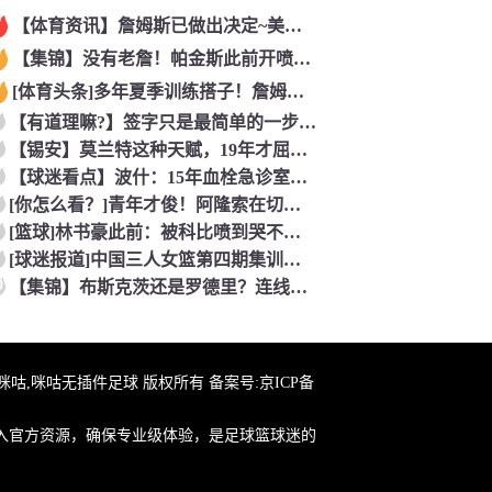
【体育资讯】詹姆斯已做出决定~美记：NBA预计会如期公布新赛
【集锦】没有老詹！帕金斯此前开喷：湖人靠东契奇和里夫斯没人会
[体育头条]多年夏季训练搭子！詹姆斯此前已经和马克西一同训练
【有道理嘛?】签字只是最简单的一步！米兰继续补充生力军！
【锡安】莫兰特这种天赋，19年才屈居第二，原来是出了锡安这个
【球迷看点】波什：15年血栓急诊室吸氧看到球队交易，我仍想复
[你怎么看？]青年才俊！阿隆索在切尔西上任后的第七堂训练课！
[篮球]林书豪此前：被科比喷到哭不是真的，但我和他曾五个月没
[球迷报道]中国三人女篮第四期集训开启 全力备战亚运会&奥运
0
【集锦】布斯克茨还是罗德里？连线博斯克：大师的选择会是谁？
在线咪咕,咪咕无插件足球 版权所有 备案号:
京ICP备
入官方资源，确保专业级体验，是足球篮球迷的