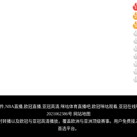
1
2
3
4
5
6
7
8
9
1
直播,足球无插件,NBA直播,欧冠直播,亚冠高清,咪咕体育直播吧,欧冠咪咕观看,亚冠
2021062386号
网站地图
实时转播以及欧冠与亚冠高清播放，覆盖欧洲与亚洲顶级赛事。用户免费接
首选平台。