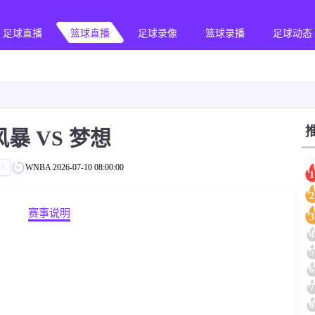
足球直播
篮球直播
足球录像
篮球录播
足球动态
风暴 VS 梦想
A
WNBA
2026-07-10 08:00:00
1
2
赛事说明
3
4
5
6
7
8