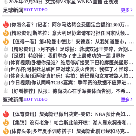
10
2026年07月30日_女武神VS水星 WNBA直播 在线观
HOT VIDEO
足球新闻
更多
[你怎么看？]记者：阿尔马达转会费固定金额约2300万欧，外
1
[精彩资讯]斯基拉：意大利足协邀请布冯担任国家队领队，但遭到
2
【值得一看】第4轮曼市德比！安德森：从我知道曼市，曼城就是这
3
4
【精彩资讯】7月不胜！足球报：蓉城双冠王梦碎，近期成绩下滑要
5
【足球】特朗普：我们举办了史上最成功的一届世界杯
6
[体育视频]卧槽你是谁？维尼修斯接受下巴轮廓医美塑形，突然变
7
[世界杯]阿根廷总统回应对球员发火传言：我疯了才怪球员？全是
8
[体育头条]迈阿密真好玩！实拍：姆巴佩和女友被路人拍到在夜店
[今日视频]你认同吗❓️CBS嘉宾：季军赛的数据不应算进去，
9
10
【好看推荐】队报：德尚决心在季军赛体面告别，不希望以两连败收
HOT VIDEO
篮球新闻
更多
【体育资讯】詹姆斯已做出决定~美记：NBA预计会如期公布新赛
1
【集锦】没有老詹！帕金斯此前开喷：湖人靠东契奇和里夫斯没人会
2
[体育头条]多年夏季训练搭子！詹姆斯此前已经和马克西一同训练
3