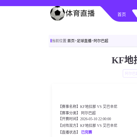
首页
>
>
当前位置:
首页
足球直播
阿尔巴超
KF地
阿尔巴
【赛事名称】KF地拉那 VS 艾巴辛尼
【赛事分类】
阿尔巴超
【开赛时间】2026-05-10 22:00:00
【对阵双方】KF地拉那 VS 艾巴辛尼
【直播状态】
已完赛