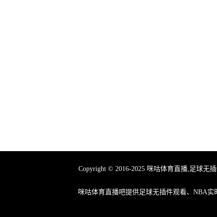
Copyright © 2016-2025 咪咕体育
咪咕体育直播吧提供足球无插件观看、NBA