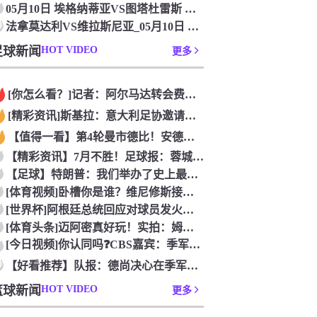
05月10日 埃格纳蒂亚VS图塔杜雷斯 阿尔巴超[高清直播]
0
法拿莫达利VS维拉斯尼亚_05月10日 阿尔巴超[免费直播]
足球新闻
HOT VIDEO
更多
[你怎么看？]记者：阿尔马达转会费固定金额约2300万欧，外
[精彩资讯]斯基拉：意大利足协邀请布冯担任国家队领队，但遭到
【值得一看】第4轮曼市德比！安德森：从我知道曼市，曼城就是这
【精彩资讯】7月不胜！足球报：蓉城双冠王梦碎，近期成绩下滑要
【足球】特朗普：我们举办了史上最成功的一届世界杯
[体育视频]卧槽你是谁？维尼修斯接受下巴轮廓医美塑形，突然变
[世界杯]阿根廷总统回应对球员发火传言：我疯了才怪球员？全是
[体育头条]迈阿密真好玩！实拍：姆巴佩和女友被路人拍到在夜店
[今日视频]你认同吗❓️CBS嘉宾：季军赛的数据不应算进去，
0
【好看推荐】队报：德尚决心在季军赛体面告别，不希望以两连败收
篮球新闻
HOT VIDEO
更多