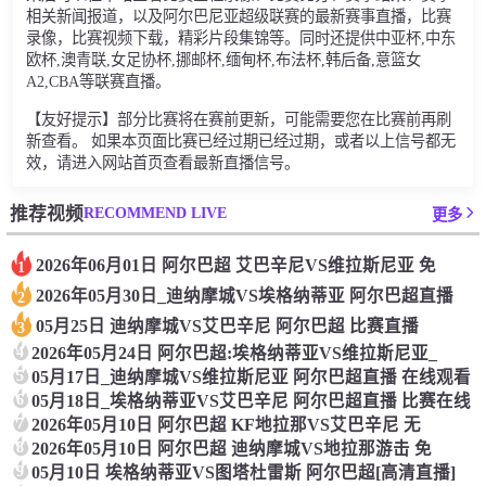
相关新闻报道，以及阿尔巴尼亚超级联赛的最新赛事直播，比赛
录像，比赛视频下载，精彩片段集锦等。同时还提供中亚杯,中东
欧杯,澳青联,女足协杯,挪邮杯,缅甸杯,布法杯,韩后备,意篮女
A2,CBA等联赛直播。
【友好提示】部分比赛将在赛前更新，可能需要您在比赛前再刷
新查看。 如果本页面比赛已经过期已经过期，或者以上信号都无
效，请进入网站首页查看最新直播信号。
RECOMMEND LIVE
推荐视频
更多
2026年06月01日 阿尔巴超 艾巴辛尼VS维拉斯尼亚 免
1
2026年05月30日_迪纳摩城VS埃格纳蒂亚 阿尔巴超直播
2
05月25日 迪纳摩城VS艾巴辛尼 阿尔巴超 比赛直播
3
4
2026年05月24日 阿尔巴超:埃格纳蒂亚VS维拉斯尼亚_
5
05月17日_迪纳摩城VS维拉斯尼亚 阿尔巴超直播 在线观看
6
05月18日_埃格纳蒂亚VS艾巴辛尼 阿尔巴超直播 比赛在线
7
2026年05月10日 阿尔巴超 KF地拉那VS艾巴辛尼 无
8
2026年05月10日 阿尔巴超 迪纳摩城VS地拉那游击 免
9
05月10日 埃格纳蒂亚VS图塔杜雷斯 阿尔巴超[高清直播]