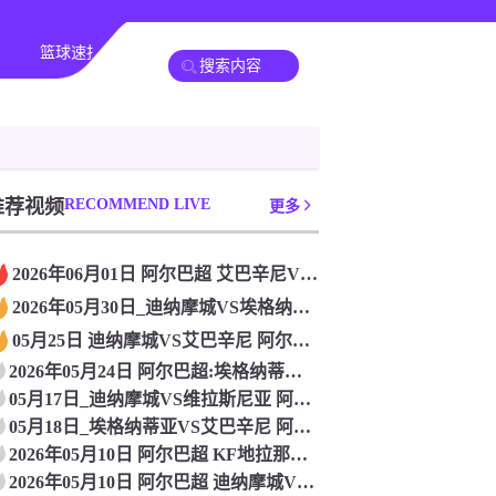
篮球速报
全球联赛
推荐视频
RECOMMEND LIVE
更多
2026年06月01日 阿尔巴超 艾巴辛尼VS维拉斯尼亚 免
2026年05月30日_迪纳摩城VS埃格纳蒂亚 阿尔巴超直播
05月25日 迪纳摩城VS艾巴辛尼 阿尔巴超 比赛直播
2026年05月24日 阿尔巴超:埃格纳蒂亚VS维拉斯尼亚_
05月17日_迪纳摩城VS维拉斯尼亚 阿尔巴超直播 在线观看
05月18日_埃格纳蒂亚VS艾巴辛尼 阿尔巴超直播 比赛在线
2026年05月10日 阿尔巴超 KF地拉那VS艾巴辛尼 无
2026年05月10日 阿尔巴超 迪纳摩城VS地拉那游击 免