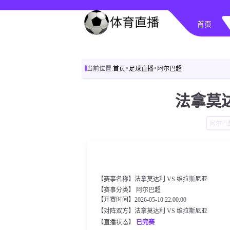
首页
>
>
当前位置:
首页
足球直播
阿尔巴超
法拿莫达
阿尔巴
【赛事名称】法拿莫达利 VS 维拉斯尼亚
【赛事分类】
阿尔巴超
【开赛时间】2026-05-10 22:00:00
【对阵双方】法拿莫达利 VS 维拉斯尼亚
【直播状态】
已完赛