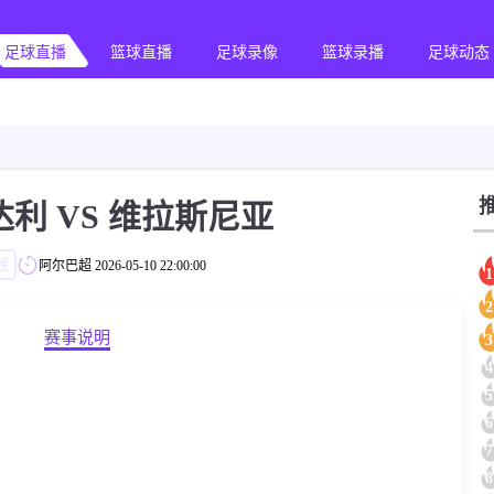
足球直播
篮球直播
足球录像
篮球录播
足球动态
利 VS 维拉斯尼亚
超
阿尔巴超
2026-05-10 22:00:00
1
2
赛事说明
3
4
5
6
7
8