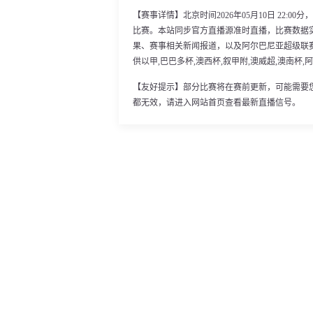
【赛事详情】北京时间2026年05月10日 22:
比赛。本站同步官方直播源准时直播，比赛数据
果、赛事相关新闻报道，以及阿尔巴尼亚超级联
供以甲,巴巴多杯,澳西杯,叙甲附,澳威超,澳南杯,
【友好提示】部分比赛将在赛前更新，可能需要
都无效，请进入网站首页查看最新直播信号。