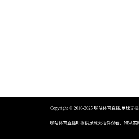
Copyright © 2016-2025 咪咕体育
咪咕体育直播吧提供足球无插件观看、NBA