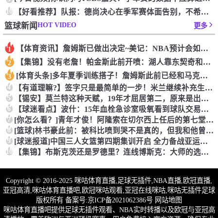
10
【好看推荐】队报：德尚决心在季军赛体面告别，不希望以两连败收
HOT VIDEO
篮球新闻
更多
【体育资讯】詹姆斯已做出决定~美记：NBA预计会如期公布新赛
1
【集锦】没有老詹！帕金斯此前开喷：湖人靠东契奇和里夫斯没人会
2
[体育头条]多年夏季训练搭子！詹姆斯此前已经和马克西一同训练
3
4
【有道理嘛?】签字只是最简单的一步！米兰继续补充生力军！
5
【锡安】莫兰特这种天赋，19年才屈居第二，原来是出了锡安这个
6
【球迷看点】波什：15年血栓急诊室吸氧看到球队交易，我仍想复
7
[你怎么看？]青年才俊！阿隆索在切尔西上任后的第七堂训练课！
8
[篮球]林书豪此前：被科比喷到哭不是真的，但我和他曾五个月没
9
[球迷报道]中国三人女篮第四期集训开启 全力备战亚运会&奥运
10
【集锦】布斯克茨还是罗德里？连线博斯克：大师的选择会是谁？
Copyright © 2016-2025 咪咕体育直播,足球无插件,NBA直播,欧冠直播,
亚冠高清,咪咕体育直播吧,欧冠咪咕观看,亚冠在线咪咕,咪咕无插件足球
版权所有 备案号:
京ICP备2021062386号
网站地图
咪咕体育直播吧提供足球无插件观看、NBA实时转播以及欧冠与亚冠高