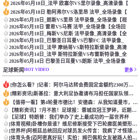
2026年05月18日_法甲 欧塞尔VS里尔录像_高清录像【
2
2026年05月18日 勒阿弗尔VS洛里昂 法甲_全场录像【
3
4
2026年05月18日_朗斯VS里昂 法甲录像_全场录像【视
5
2026年05月18日 雷恩VS马赛 法甲_全场录像【全场回
6
2026年05月18日_梅斯VS尼斯 法甲录像_高清录像【全
7
2026年05月18日_巴黎圣日耳曼VS巴黎FC 法甲录像_
8
2026年05月18日_法甲 摩纳哥VS斯特拉斯堡录像_高清
9
2026年05月14日_法甲 斯特拉斯堡VS布雷斯特录像_全
10
2026年05月14日 巴黎圣日耳曼VS朗斯 法甲_全场录像
HOT VIDEO
足球新闻
更多
[你怎么看？]记者：阿尔马达转会费固定金额约2300万欧，外
1
[精彩资讯]斯基拉：意大利足协邀请布冯担任国家队领队，但遭到
2
【值得一看】第4轮曼市德比！安德森：从我知道曼市，曼城就是这
3
4
【精彩资讯】7月不胜！足球报：蓉城双冠王梦碎，近期成绩下滑要
5
【足球】特朗普：我们举办了史上最成功的一届世界杯
6
[体育视频]卧槽你是谁？维尼修斯接受下巴轮廓医美塑形，突然变
7
[世界杯]阿根廷总统回应对球员发火传言：我疯了才怪球员？全是
8
[体育头条]迈阿密真好玩！实拍：姆巴佩和女友被路人拍到在夜店