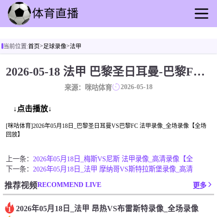
首页
>
>
当前位置:
首页
足球录像
法甲
足球直播
篮球直播
2026-05-18 法甲 巴黎圣日耳曼-巴黎FC 录像[咪咕体育]
足球录像
2026-05-18
来源：咪咕体育
篮球录播
足球动态
↓点击播放↓
篮球速报
[咪咕体育]2026年05月18日_巴黎圣日耳曼VS巴黎FC 法甲录像_全场录像【全场
回放】
全球联赛
上一条：
2026年05月18日_梅斯VS尼斯 法甲录像_高清录像【全
下一条：
2026年05月18日_法甲 摩纳哥VS斯特拉斯堡录像_高清
RECOMMEND LIVE
推荐视频
更多
2026年05月18日_法甲 昂热VS布雷斯特录像_全场录像
1