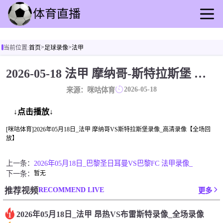
首页
>
>
当前位置:
首页
足球录像
法甲
足球直播
篮球直播
2026-05-18 法甲 摩纳哥-斯特拉斯堡 录像[咪咕体育]
足球录像
2026-05-18
来源：咪咕体育
篮球录播
足球动态
↓点击播放↓
篮球速报
[咪咕体育]2026年05月18日_法甲 摩纳哥VS斯特拉斯堡录像_高清录像【全场回
放】
全球联赛
上一条：
2026年05月18日_巴黎圣日耳曼VS巴黎FC 法甲录像_
下一条：
暂无
RECOMMEND LIVE
推荐视频
更多
2026年05月18日_法甲 昂热VS布雷斯特录像_全场录像
1