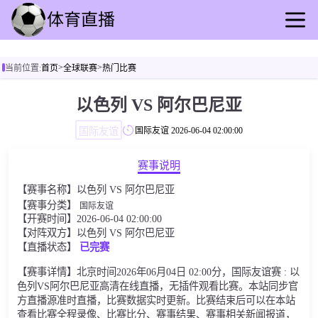
首页
>
>
当前位置:
首页
全球联赛
热门比赛
足球直播
篮球直播
以色列 VS 阿尔巴尼亚
足球录像
国际友谊
国际友谊
2026-06-04 02:00:00
篮球录播
足球动态
赛事说明
篮球速报
【赛事名称】以色列 VS 阿尔巴尼亚
全球联赛
【赛事分类】
国际友谊
【开赛时间】2026-06-04 02:00:00
【对阵双方】以色列 VS 阿尔巴尼亚
【直播状态】
已完赛
【赛事详情】北京时间2026年06月04日 02:00分，国际友谊赛 : 以
色列VS阿尔巴尼亚高清在线直播，无插件观看比赛。本站同步官
方直播源准时直播，比赛数据实时更新。比赛结束后可以在本站
查看比赛全程录像、比赛比分、赛事结果、赛事相关新闻报道，