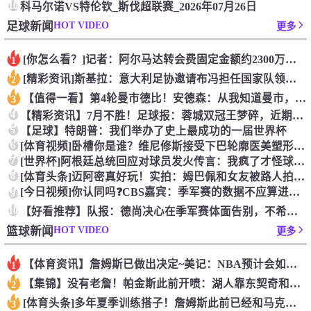
10
科马尔诺VS特伦钦_斯伐超联赛_2026年07月26日
HOT VIDEO
足球新闻
更多
[你怎么看？]记者：阿尔马达转会费固定金额约2300万欧，外
1
[精彩资讯]斯基拉：意大利足协邀请布冯担任国家队领队，但遭到
2
【值得一看】第4轮曼市德比！安德森：从我知道曼市，曼城就是这
3
4
【精彩资讯】7月不胜！足球报：蓉城双冠王梦碎，近期成绩下滑要
5
【足球】特朗普：我们举办了史上最成功的一届世界杯
6
[体育视频]卧槽你是谁？维尼修斯接受下巴轮廓医美塑形，突然变
7
[世界杯]阿根廷总统回应对球员发火传言：我疯了才怪球员？全是
8
[体育头条]迈阿密真好玩！实拍：姆巴佩和女友被路人拍到在夜店
[今日视频]你认同吗❓️CBS嘉宾：季军赛的数据不应算进去，
9
10
【好看推荐】队报：德尚决心在季军赛体面告别，不希望以两连败收
HOT VIDEO
篮球新闻
更多
【体育资讯】詹姆斯已做出决定~美记：NBA预计会如期公布新赛
1
【集锦】没有老詹！帕金斯此前开喷：湖人靠东契奇和里夫斯没人会
2
[体育头条]多年夏季训练搭子！詹姆斯此前已经和马克西一同训练
3