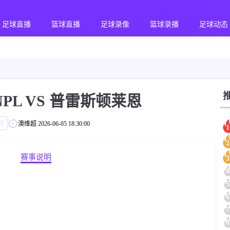
足球直播
篮球直播
足球录像
篮球录播
足球动态
PL VS 普雷斯顿莱恩
超
澳维超
2026-06-05 18:30:00
1
2
赛事说明
3
4
5
6
7
8