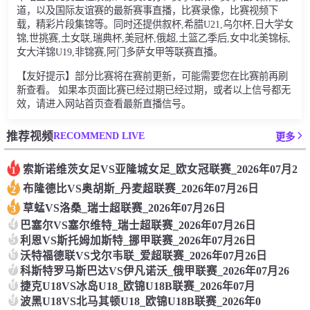
道，以及国际友谊赛的最新赛事直播，比赛录像，比赛视频下
载，精彩片段集锦等。同时还提供叙杯,希腊U21,乌尔杯,日大学女
锦,世挑赛,土女联,瑞典杯,美冠杯,俄超,土篮乙季后,女中北美锦标,
女大洋锦U19,非锦赛,阿门多萨女甲等联赛直播。
【友好提示】部分比赛将在赛前更新，可能需要您在比赛前再刷
新查看。 如果本页面比赛已经过期已经过期，或者以上信号都无
效，请进入网站首页查看最新直播信号。
RECOMMEND LIVE
推荐视频
更多
索斯诺维茨女足VS亚隆城女足_欧女冠联赛_2026年07月2
1
布隆德比VS奥胡斯_丹麦超联赛_2026年07月26日
2
草蜢VS洛桑_瑞士超联赛_2026年07月26日
3
4
巴塞尔VS塞尔维特_瑞士超联赛_2026年07月26日
5
利恩VS斯托姆加斯特_挪甲联赛_2026年07月26日
6
沃特福德联VS戈尔韦联_爱超联赛_2026年07月26日
7
科斯特罗马斯巴达VS伊凡诺沃_俄甲联赛_2026年07月26
8
捷克U18VS冰岛U18_欧锦U18B联赛_2026年07月
9
波黑U18VS北马其顿U18_欧锦U18B联赛_2026年0