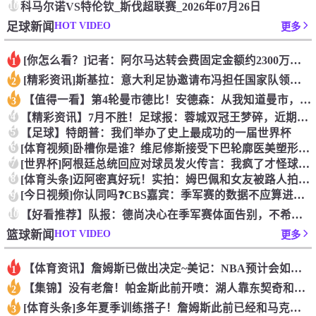
10
科马尔诺VS特伦钦_斯伐超联赛_2026年07月26日
HOT VIDEO
足球新闻
更多
[你怎么看？]记者：阿尔马达转会费固定金额约2300万欧，外
1
[精彩资讯]斯基拉：意大利足协邀请布冯担任国家队领队，但遭到
2
【值得一看】第4轮曼市德比！安德森：从我知道曼市，曼城就是这
3
4
【精彩资讯】7月不胜！足球报：蓉城双冠王梦碎，近期成绩下滑要
5
【足球】特朗普：我们举办了史上最成功的一届世界杯
6
[体育视频]卧槽你是谁？维尼修斯接受下巴轮廓医美塑形，突然变
7
[世界杯]阿根廷总统回应对球员发火传言：我疯了才怪球员？全是
8
[体育头条]迈阿密真好玩！实拍：姆巴佩和女友被路人拍到在夜店
[今日视频]你认同吗❓️CBS嘉宾：季军赛的数据不应算进去，
9
10
【好看推荐】队报：德尚决心在季军赛体面告别，不希望以两连败收
HOT VIDEO
篮球新闻
更多
【体育资讯】詹姆斯已做出决定~美记：NBA预计会如期公布新赛
1
【集锦】没有老詹！帕金斯此前开喷：湖人靠东契奇和里夫斯没人会
2
[体育头条]多年夏季训练搭子！詹姆斯此前已经和马克西一同训练
3