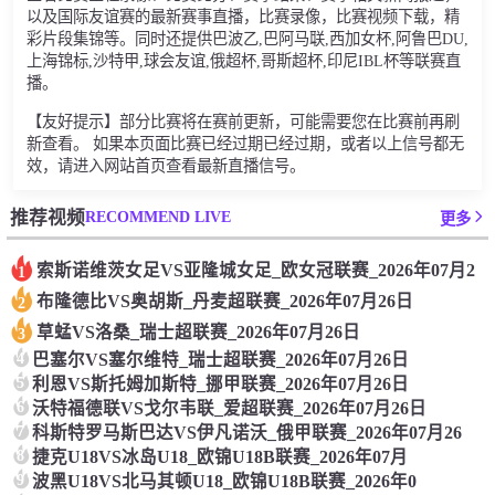
以及国际友谊赛的最新赛事直播，比赛录像，比赛视频下载，精
彩片段集锦等。同时还提供巴波乙,巴阿马联,西加女杯,阿鲁巴DU,
上海锦标,沙特甲,球会友谊,俄超杯,哥斯超杯,印尼IBL杯等联赛直
播。
【友好提示】部分比赛将在赛前更新，可能需要您在比赛前再刷
新查看。 如果本页面比赛已经过期已经过期，或者以上信号都无
效，请进入网站首页查看最新直播信号。
RECOMMEND LIVE
推荐视频
更多
索斯诺维茨女足VS亚隆城女足_欧女冠联赛_2026年07月2
1
布隆德比VS奥胡斯_丹麦超联赛_2026年07月26日
2
草蜢VS洛桑_瑞士超联赛_2026年07月26日
3
4
巴塞尔VS塞尔维特_瑞士超联赛_2026年07月26日
5
利恩VS斯托姆加斯特_挪甲联赛_2026年07月26日
6
沃特福德联VS戈尔韦联_爱超联赛_2026年07月26日
7
科斯特罗马斯巴达VS伊凡诺沃_俄甲联赛_2026年07月26
8
捷克U18VS冰岛U18_欧锦U18B联赛_2026年07月
9
波黑U18VS北马其顿U18_欧锦U18B联赛_2026年0