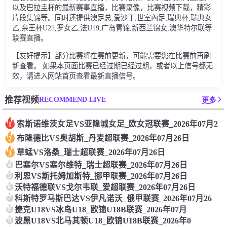
以及巴拉圭杯的最新赛事直播，比赛录像，比赛视频下载，精彩
片段集锦等。同时还提供澳足总,爱沙丁,世室內足,瑞典杯,瑞典女
乙,亲王杯U21,罗女乙,法U19,广岛青锦,新西兰锦女,澳华特尔联等
联赛直播。
【友好提示】部分比赛将在赛前更新，可能需要您在比赛前再刷
新查看。 如果本页面比赛已经过期已经过期，或者以上信号都无
效，请进入网站首页查看最新直播信号。
RECOMMEND LIVE
推荐视频
更多
索斯诺维茨女足VS亚隆城女足_欧女冠联赛_2026年07月2
1
布隆德比VS奥胡斯_丹麦超联赛_2026年07月26日
2
草蜢VS洛桑_瑞士超联赛_2026年07月26日
3
4
巴塞尔VS塞尔维特_瑞士超联赛_2026年07月26日
5
利恩VS斯托姆加斯特_挪甲联赛_2026年07月26日
6
沃特福德联VS戈尔韦联_爱超联赛_2026年07月26日
7
科斯特罗马斯巴达VS伊凡诺沃_俄甲联赛_2026年07月26
8
捷克U18VS冰岛U18_欧锦U18B联赛_2026年07月
9
波黑U18VS北马其顿U18_欧锦U18B联赛_2026年0