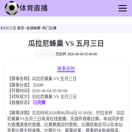
首页
>
>
当前位置:
首页
全球联赛
热门比赛
足球直播
篮球直播
瓜拉尼蜂巢 VS 五月三日
足球录像
巴拉杯
巴拉杯
2026-06-04 05:00:00
篮球录播
足球动态
赛事说明
篮球速报
【赛事名称】瓜拉尼蜂巢 VS 五月三日
全球联赛
【赛事分类】
巴拉杯
【开赛时间】2026-06-04 05:00:00
【对阵双方】瓜拉尼蜂巢 VS 五月三日
【直播状态】
已完赛
【赛事详情】北京时间2026年06月04日 05:00分，巴拉圭杯 : 瓜拉
尼蜂巢VS五月三日高清在线直播，无插件观看比赛。本站同步官
方直播源准时直播，比赛数据实时更新。比赛结束后可以在本站
查看比赛全程录像、比赛比分、赛事结果、赛事相关新闻报道，