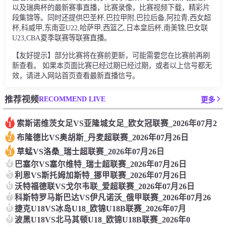
以及瑞典杯的最新赛事直播，比赛录像，比赛视频下载，精彩片
段集锦等。同时还提供巴圣杯,巴拉甲附,巴拉后备,阿拉青,西女超
杯,科威甲,东南亚U22,哈萨甲,西篮乙,日本皇后杯,南美锦,巴女联
U23,CBA夏季联赛等联赛直播。
【友好提示】部分比赛将在赛前更新，可能需要您在比赛前再刷
新查看。 如果本页面比赛已经过期已经过期，或者以上信号都无
效，请进入网站首页查看最新直播信号。
RECOMMEND LIVE
推荐视频
更多
索斯诺维茨女足VS亚隆城女足_欧女冠联赛_2026年07月2
1
布隆德比VS奥胡斯_丹麦超联赛_2026年07月26日
2
草蜢VS洛桑_瑞士超联赛_2026年07月26日
3
4
巴塞尔VS塞尔维特_瑞士超联赛_2026年07月26日
5
利恩VS斯托姆加斯特_挪甲联赛_2026年07月26日
6
沃特福德联VS戈尔韦联_爱超联赛_2026年07月26日
7
科斯特罗马斯巴达VS伊凡诺沃_俄甲联赛_2026年07月26
8
捷克U18VS冰岛U18_欧锦U18B联赛_2026年07月
9
波黑U18VS北马其顿U18_欧锦U18B联赛_2026年0