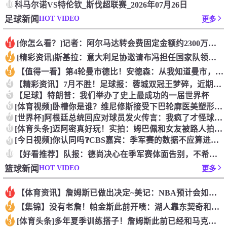
10
科马尔诺VS特伦钦_斯伐超联赛_2026年07月26日
HOT VIDEO
足球新闻
更多
[你怎么看？]记者：阿尔马达转会费固定金额约2300万欧，外
1
[精彩资讯]斯基拉：意大利足协邀请布冯担任国家队领队，但遭到
2
【值得一看】第4轮曼市德比！安德森：从我知道曼市，曼城就是这
3
4
【精彩资讯】7月不胜！足球报：蓉城双冠王梦碎，近期成绩下滑要
5
【足球】特朗普：我们举办了史上最成功的一届世界杯
6
[体育视频]卧槽你是谁？维尼修斯接受下巴轮廓医美塑形，突然变
7
[世界杯]阿根廷总统回应对球员发火传言：我疯了才怪球员？全是
8
[体育头条]迈阿密真好玩！实拍：姆巴佩和女友被路人拍到在夜店
[今日视频]你认同吗❓️CBS嘉宾：季军赛的数据不应算进去，
9
10
【好看推荐】队报：德尚决心在季军赛体面告别，不希望以两连败收
HOT VIDEO
篮球新闻
更多
【体育资讯】詹姆斯已做出决定~美记：NBA预计会如期公布新赛
1
【集锦】没有老詹！帕金斯此前开喷：湖人靠东契奇和里夫斯没人会
2
[体育头条]多年夏季训练搭子！詹姆斯此前已经和马克西一同训练
3