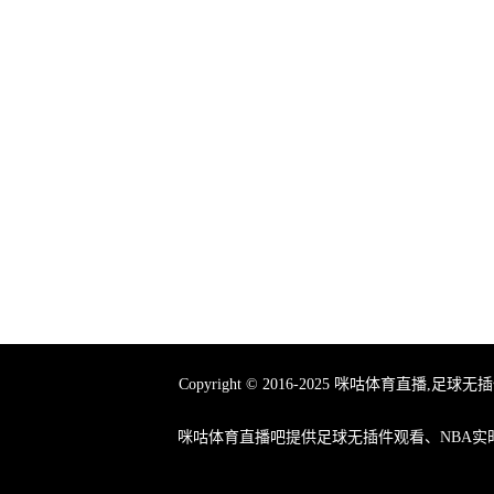
Copyright © 2016-2025 咪咕体育
咪咕体育直播吧提供足球无插件观看、NBA