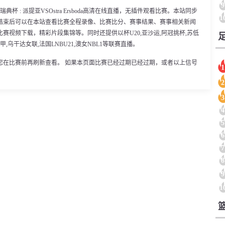
9
，瑞典杯 : 派提亚VSOstra Ersboda高清在线直播，无插件观看比赛。本站同步
1
结束后可以在本站查看比赛全程录像、比赛比分、赛事结果、赛事相关新闻
赛视频下载，精彩片段集锦等。同时还提供以杯U20,亚沙运,阿冠挑杯,苏低
甲,乌干达女联,法国LNBU21,澳女NBL1等联赛直播。
您在比赛前再刷新查看。 如果本页面比赛已经过期已经过期，或者以上信号
1
2
3
4
5
6
7
8
9
1