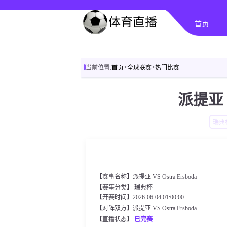
首页
>
>
当前位置:
首页
全球联赛
热门比赛
派提亚 V
瑞典
【赛事名称】派提亚 VS Ostra Ersboda
【赛事分类】
瑞典杯
【开赛时间】2026-06-04 01:00:00
【对阵双方】派提亚 VS Ostra Ersboda
【直播状态】
已完赛