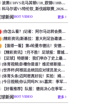
波黑U18VS北马其顿U18_欧锦U18B联赛_2026年0
0
科马尔诺VS特伦钦_斯伐超联赛_2026年07月26日
足球新闻
HOT VIDEO
更多
[你怎么看？]记者：阿尔马达转会费固定金额约2300万欧，外
[精彩资讯]斯基拉：意大利足协邀请布冯担任国家队领队，但遭到
【值得一看】第4轮曼市德比！安德森：从我知道曼市，曼城就是这
【精彩资讯】7月不胜！足球报：蓉城双冠王梦碎，近期成绩下滑要
【足球】特朗普：我们举办了史上最成功的一届世界杯
[体育视频]卧槽你是谁？维尼修斯接受下巴轮廓医美塑形，突然变
[世界杯]阿根廷总统回应对球员发火传言：我疯了才怪球员？全是
[体育头条]迈阿密真好玩！实拍：姆巴佩和女友被路人拍到在夜店
[今日视频]你认同吗❓️CBS嘉宾：季军赛的数据不应算进去，
0
【好看推荐】队报：德尚决心在季军赛体面告别，不希望以两连败收
篮球新闻
HOT VIDEO
更多