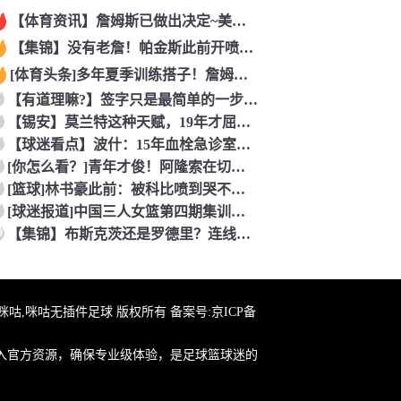
【体育资讯】詹姆斯已做出决定~美记：NBA预计会如期公布新赛
【集锦】没有老詹！帕金斯此前开喷：湖人靠东契奇和里夫斯没人会
[体育头条]多年夏季训练搭子！詹姆斯此前已经和马克西一同训练
【有道理嘛?】签字只是最简单的一步！米兰继续补充生力军！
【锡安】莫兰特这种天赋，19年才屈居第二，原来是出了锡安这个
【球迷看点】波什：15年血栓急诊室吸氧看到球队交易，我仍想复
[你怎么看？]青年才俊！阿隆索在切尔西上任后的第七堂训练课！
[篮球]林书豪此前：被科比喷到哭不是真的，但我和他曾五个月没
[球迷报道]中国三人女篮第四期集训开启 全力备战亚运会&奥运
0
【集锦】布斯克茨还是罗德里？连线博斯克：大师的选择会是谁？
在线咪咕,咪咕无插件足球 版权所有 备案号:
京ICP备
入官方资源，确保专业级体验，是足球篮球迷的