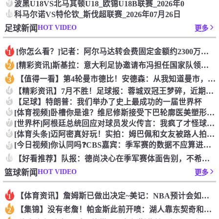
9
波黑U18VS北马其顿U18_欧锦U18B联赛_2026年0
10
科马尔诺VS特伦钦_斯伐超联赛_2026年07月26日
HOT VIDEO
足球新闻
更多
[你怎么看？]记者：阿尔马达转会费固定金额约2300万欧，外
1
[精彩资讯]斯基拉：意大利足协邀请布冯担任国家队领队，但遭到
2
【值得一看】第4轮曼市德比！安德森：从我知道曼市，曼城就是这
3
4
【精彩资讯】7月不胜！足球报：蓉城双冠王梦碎，近期成绩下滑要
5
【足球】特朗普：我们举办了史上最成功的一届世界杯
6
[体育视频]卧槽你是谁？维尼修斯接受下巴轮廓医美塑形，突然变
7
[世界杯]阿根廷总统回应对球员发火传言：我疯了才怪球员？全是
8
[体育头条]迈阿密真好玩！实拍：姆巴佩和女友被路人拍到在夜店
[今日视频]你认同吗❓️CBS嘉宾：季军赛的数据不应算进去，
9
10
【好看推荐】队报：德尚决心在季军赛体面告别，不希望以两连败收
HOT VIDEO
篮球新闻
更多
【体育资讯】詹姆斯已做出决定~美记：NBA预计会如期公布新赛
1
【集锦】没有老詹！帕金斯此前开喷：湖人靠东契奇和里夫斯没人会
2