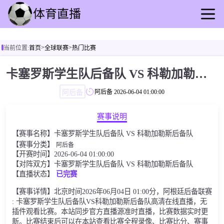
首页
>
>
当前位置:
首页
全球联赛
热门比赛
足球直播
篮球直播
卡塞罗斯学生队后备队 VS 科勒加勒斯后备队
足球录像
阿后备
阿后备
2026-06-04 01:00:00
篮球录播
足球动态
赛事说明
篮球速报
【赛事名称】卡塞罗斯学生队后备队 VS 科勒加勒斯后备队
全球联赛
【赛事分类】
阿后备
【开赛时间】2026-06-04 01:00:00
【对阵双方】卡塞罗斯学生队后备队 VS 科勒加勒斯后备队
【直播状态】
已完赛
【赛事详情】北京时间2026年06月04日 01:00分，阿根廷后备联赛
: 卡塞罗斯学生队后备队VS科勒加勒斯后备队高清在线直播，无
插件观看比赛。本站同步官方直播源准时直播，比赛数据实时更
新。比赛结束后可以在本站查看比赛全程录像、比赛比分、赛事