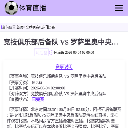
首页
>
>
当前位置:
首页
全球联赛
热门比赛
足球直播
篮球直播
竞技俱乐部后备队 VS 罗萨里奥中央后备队
足球录像
阿后备
阿后备
2026-06-04 02:00:00
篮球录播
足球动态
赛事说明
篮球速报
【赛事名称】竞技俱乐部后备队 VS 罗萨里奥中央后备队
全球联赛
【赛事分类】
阿后备
【开赛时间】2026-06-04 02:00:00
【对阵双方】竞技俱乐部后备队 VS 罗萨里奥中央后备队
【直播状态】
已完赛
【赛事详情】北京时间2026年06月04日 02:00分，阿根廷后备联赛
: 竞技俱乐部后备队VS罗萨里奥中央后备队高清在线直播，无插
件观看比赛。本站同步官方直播源准时直播，比赛数据实时更
新。比赛结束后可以在本站查看比赛全程录像、比赛比分、赛事