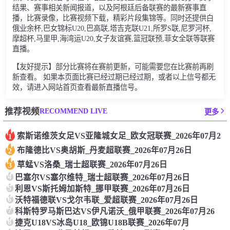
结果、赛事相关新闻报道，以及阿根廷后备联赛的最新赛事直
播，比赛录像，比赛视频下载，精彩片段集锦等。同时还提供白
俄业余杯,巴女锦标U20,巴高联,塔吉克联U21,所罗S联,尼罗河杯,
摩超杯,马里甲,海湾运U20,女子友谊赛,篮冠联预,菲女全联等联赛
直播。
【友好提示】部分比赛将在赛前更新，可能需要您在比赛前再刷
新查看。 如果本页面比赛已经过期已经过期，或者以上信号都无
效，请进入网站首页查看最新直播信号。
RECOMMEND LIVE
推荐视频
更多
索斯诺维茨女足VS亚隆城女足_欧女冠联赛_2026年07月2
1
布隆德比VS奥胡斯_丹麦超联赛_2026年07月26日
2
草蜢VS洛桑_瑞士超联赛_2026年07月26日
3
4
巴塞尔VS塞尔维特_瑞士超联赛_2026年07月26日
5
利恩VS斯托姆加斯特_挪甲联赛_2026年07月26日
6
沃特福德联VS戈尔韦联_爱超联赛_2026年07月26日
7
科斯特罗马斯巴达VS伊凡诺沃_俄甲联赛_2026年07月26
8
捷克U18VS冰岛U18_欧锦U18B联赛_2026年07月